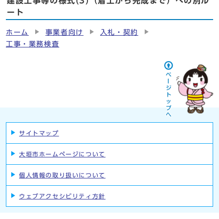
建設工事等の様式(3)（着工から完成まで）への別ル
ート
ホーム
事業者向け
入札・契約
工事・業務検査
サイトマップ
大垣市ホームページについて
個人情報の取り扱いについて
ウェブアクセシビリティ方針