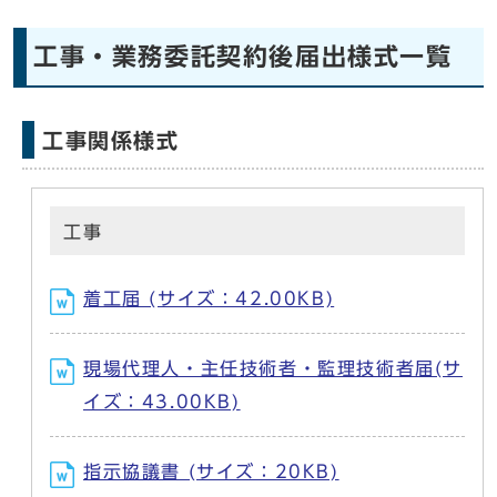
工事・業務委託契約後届出様式一覧
工事関係様式
工事
着工届 (サイズ：42.00KB)
現場代理人・主任技術者・監理技術者届(サ
イズ：43.00KB)
指示協議書 (サイズ：20KB)