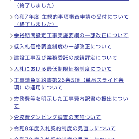
（終了しました）
令和7年度 主観的事項審査申請の受付について
（終了しました）
余裕期間設定工事実施要綱の一部改正について
低入札価格調査制度の一部改正について
建設工事及び業務委託の成績評定について
入札における最低制限価格制度について
工事請負契約書第26条5項（単品スライド条
項）の運用について
労務費等を明示した工事費内訳書の提出につい
て
労務費ダンピング調査の実施ついて
令和8年度入札契約制度の見直しについて