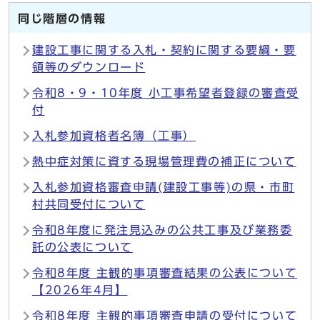
同じ階層の情報
建設工事に関する入札・契約に関する要綱・要
領等のダウンロード
令和8・9・10年度 小工事希望者登録の審査受
付
入札参加資格者名簿（工事）
熱中症対策に資する現場管理費の補正について
入札参加資格審査申請(建設工事等)の県・市町
村共同受付について
令和8年度に発注見込みの公共工事及び業務委
託の公表について
令和8年度 主観的事項審査結果の公表について
【2026年4月】
令和8年度 主観的事項審査申請の受付について