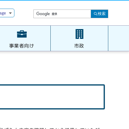
age
検索
事業者向け
市政