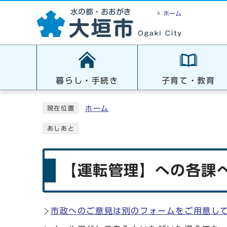
ホーム
暮らし・手続き
子育て・教育
ホーム
現在位置
あしあと
【運転管理】への各課へ
市政へのご意見は別のフォームをご用意し