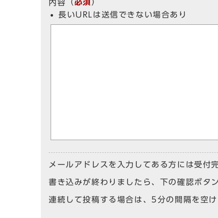
（
必須
）
内容
長いURLは送信できない場合あり
メールアドレスを入力してある方には受付
書き込みが終わりましたら、下の確認ボタ
連続して投稿する場合は、5分の間隔を空