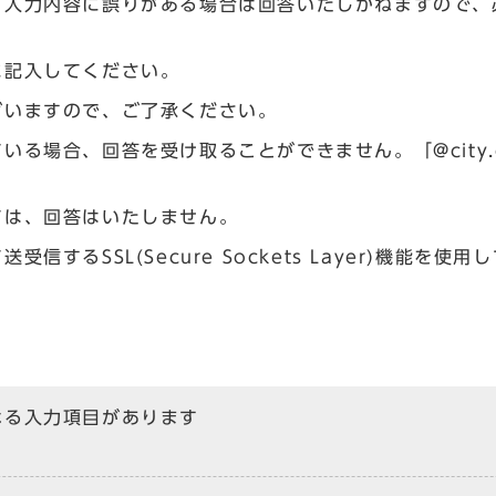
、入力内容に誤りがある場合は回答いたしかねますので、
に記入してください。
ざいますので、ご了承ください。
場合、回答を受け取ることができません。「@city.og
ては、回答はいたしません。
るSSL(Secure Sockets Layer)機能を使用
なる入力項目があります