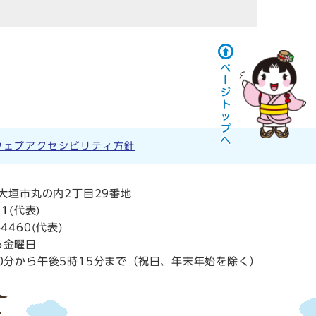
ウェブアクセシビリティ方針
阜県大垣市丸の内2丁目29番地
11
(代表)
4460(代表)
ら金曜日
0分から午後5時15分まで（祝日、年末年始を除く）