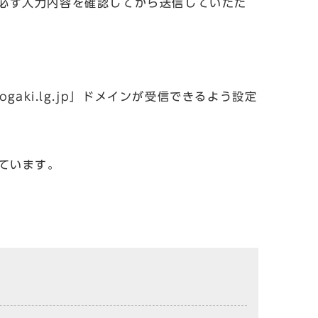
必ず入力内容を確認してから送信していただ
aki.lg.jp」ドメインが受信できるよう設定
しています。