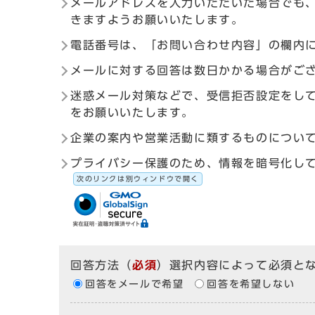
メールアドレスを入力いただいた場合でも
きますようお願いいたします。
電話番号は、「お問い合わせ内容」の欄内
メールに対する回答は数日かかる場合がご
迷惑メール対策などで、受信拒否設定をしている
をお願いいたします。
企業の案内や営業活動に類するものについ
プライバシー保護のため、情報を暗号化して送受信す
次のリンクは別ウィンドウで開く
回答方法
（
必須
）選択内容によって必須と
回答をメールで希望
回答を希望しない