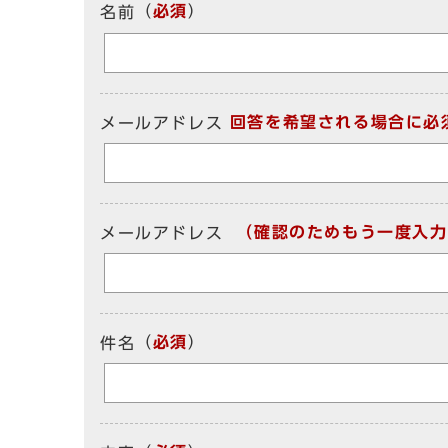
（
必須
）
名前
回答を希望される場合に必
メールアドレス
（確認のためもう一度入力
メールアドレス
（
必須
）
件名