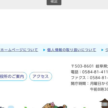
確認
市ホームページについて
個人情報の取り扱いについて
〒503-8601 岐
電話：
0584-81-41
役所のご案内
アクセス
ファクス：0584-81-
開庁時間：
月曜日か
午前8時3