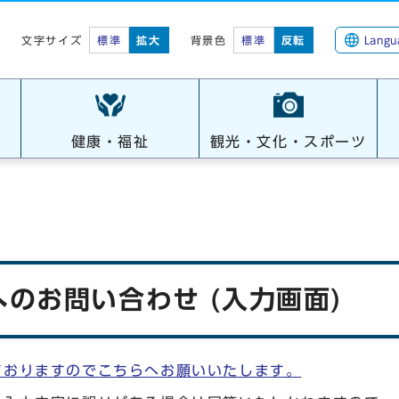
標準
拡大
背景色
標準
反転
Langu
文字サイズ
健康・福祉
観光・文化・スポーツ
のお問い合わせ (入力画面)
ておりますのでこちらへお願いいたします。