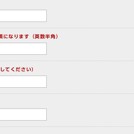
須になります（英数半角）
してください）