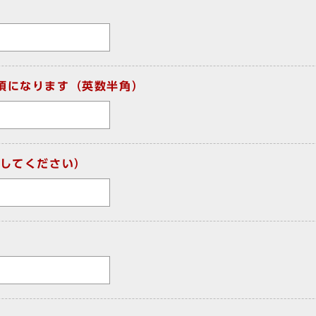
須になります（英数半角）
してください）