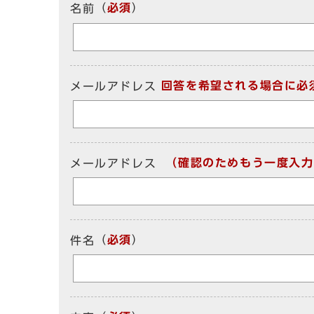
（
必須
）
名前
回答を希望される場合に必
メールアドレス
（確認のためもう一度入力
メールアドレス
（
必須
）
件名