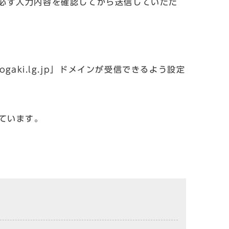
必ず入力内容を確認してから送信していただ
aki.lg.jp」ドメインが受信できるよう設定
しています。