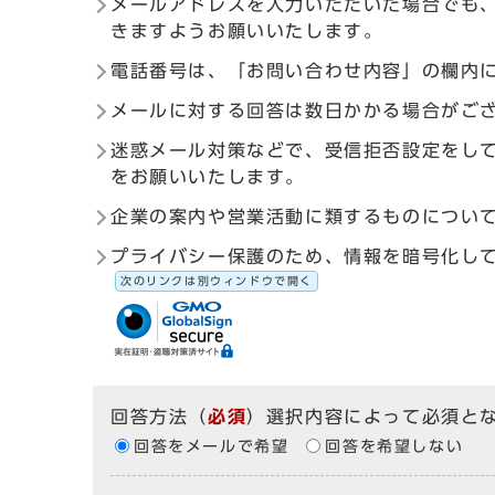
メールアドレスを入力いただいた場合でも
きますようお願いいたします。
電話番号は、「お問い合わせ内容」の欄内
メールに対する回答は数日かかる場合がご
迷惑メール対策などで、受信拒否設定をしている
をお願いいたします。
企業の案内や営業活動に類するものについ
プライバシー保護のため、情報を暗号化して送受信す
次のリンクは別ウィンドウで開く
回答方法
（
必須
）選択内容によって必須と
回答をメールで希望
回答を希望しない