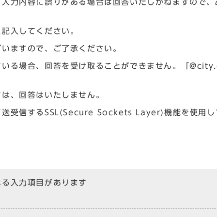
、入力内容に誤りがある場合は回答いたしかねますので、
に記入してください。
ざいますので、ご了承ください。
場合、回答を受け取ることができません。「@city.og
ては、回答はいたしません。
るSSL(Secure Sockets Layer)機能を使用
なる入力項目があります