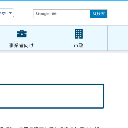
age
検索
事業者向け
市政