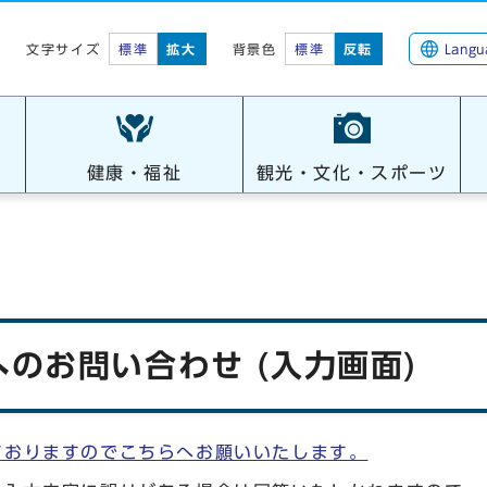
標準
拡大
背景色
標準
反転
Langu
文字サイズ
健康・福祉
観光・文化・スポーツ
のお問い合わせ (入力画面)
ておりますのでこちらへお願いいたします。