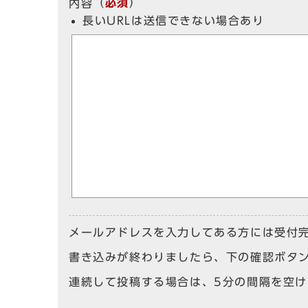
（
必須
）
内容
長いURLは送信できない場合あり
メールアドレスを入力してある方には受付
書き込みが終わりましたら、下の確認ボタ
連続して投稿する場合は、5分の間隔を空