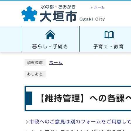
ホーム
暮らし・手続き
子育て・教育
ホーム
現在位置
あしあと
【維持管理】への各課へ
市政へのご意見は別のフォームをご用意し