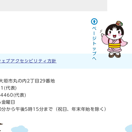
ウェブアクセシビリティ方針
阜県大垣市丸の内2丁目29番地
11
(代表)
4460(代表)
ら金曜日
0分から午後5時15分まで（祝日、年末年始を除く）