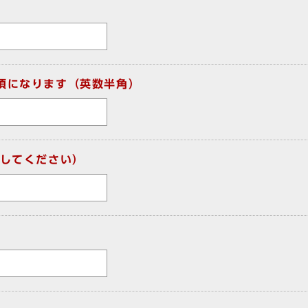
須になります（英数半角）
してください）