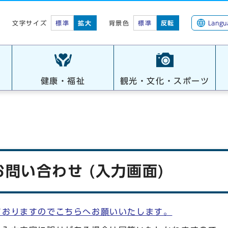
標準
拡大
背景色
標準
反転
Langu
文字サイズ
健康・福祉
観光・文化・スポーツ
問い合わせ (入力画面)
ておりますのでこちらへお願いいたします。