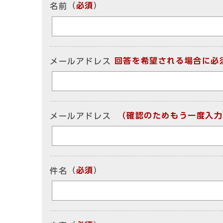
（
必須
）
名前
回答を希望される場合に必
メールアドレス
（確認のためもう一度入力
メールアドレス
（
必須
）
件名