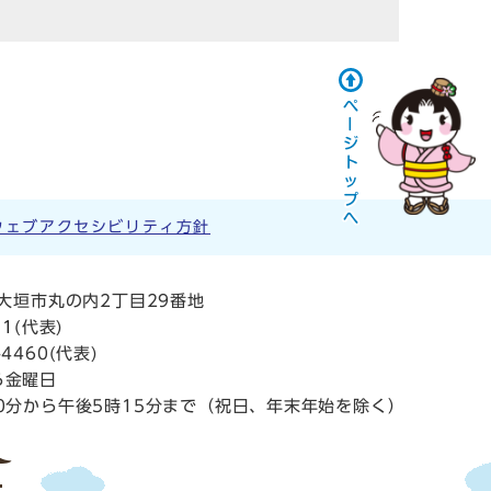
ウェブアクセシビリティ方針
阜県大垣市丸の内2丁目29番地
11
(代表)
4460(代表)
ら金曜日
0分から午後5時15分まで（祝日、年末年始を除く）