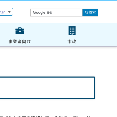
age
検索
事業者向け
市政