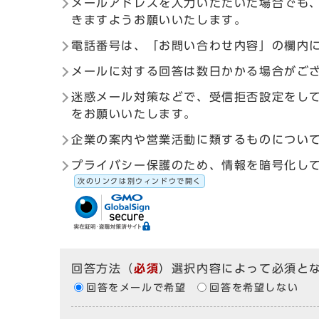
メールアドレスを入力いただいた場合でも
きますようお願いいたします。
電話番号は、「お問い合わせ内容」の欄内
メールに対する回答は数日かかる場合がご
迷惑メール対策などで、受信拒否設定をしている
をお願いいたします。
企業の案内や営業活動に類するものについ
プライバシー保護のため、情報を暗号化して送受信す
次のリンクは別ウィンドウで開く
回答方法
（
必須
）選択内容によって必須と
回答をメールで希望
回答を希望しない