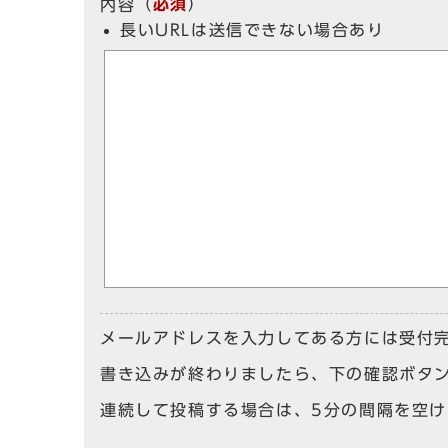
（
必須
）
内容
長いURLは送信できない場合あり
メールアドレスを入力してある方には受付
書き込みが終わりましたら、下の確認ボタ
連続して投稿する場合は、5分の間隔を空