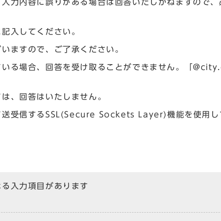
、入力内容に誤りがある場合は回答いたしかねますので、
に記入してください。
ざいますので、ご了承ください。
場合、回答を受け取ることができません。「@city.og
ては、回答はいたしません。
るSSL(Secure Sockets Layer)機能を使用
なる入力項目があります