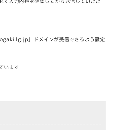
必ず入力内容を確認してから送信していただ
aki.lg.jp」ドメインが受信できるよう設定
しています。