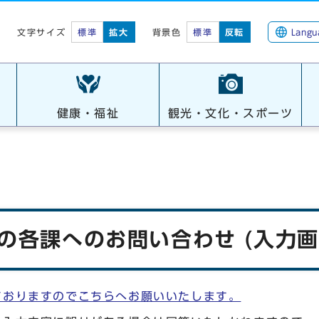
標準
拡大
背景色
標準
反転
Langu
文字サイズ
健康・福祉
観光・文化・スポーツ
への各課へのお問い合わせ (入力画
ておりますのでこちらへお願いいたします。