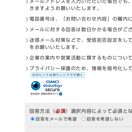
メールアドレスを入力いただいた場合でも
きますようお願いいたします。
電話番号は、「お問い合わせ内容」の欄内
メールに対する回答は数日かかる場合がご
迷惑メール対策などで、受信拒否設定をしている
をお願いいたします。
企業の案内や営業活動に類するものについ
プライバシー保護のため、情報を暗号化して送受信す
次のリンクは別ウィンドウで開く
回答方法
（
必須
）選択内容によって必須と
回答をメールで希望
回答を希望しない