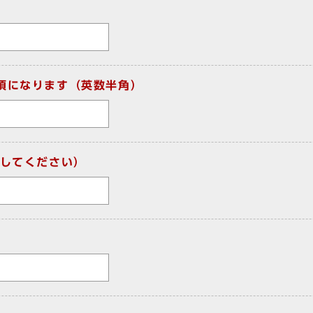
須になります（英数半角）
してください）