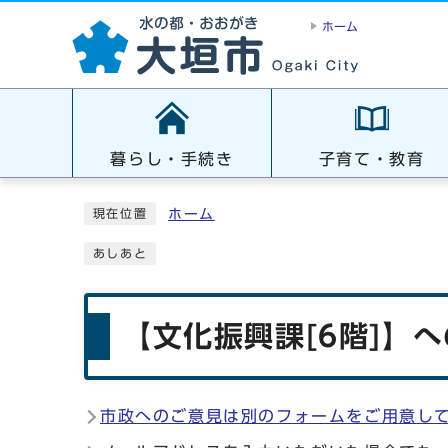
ホーム
暮らし・手続き
子育て・教育
ホーム
現在位置
あしあと
【文化振興課[6階]】
市政へのご意見は別のフォームをご用意し