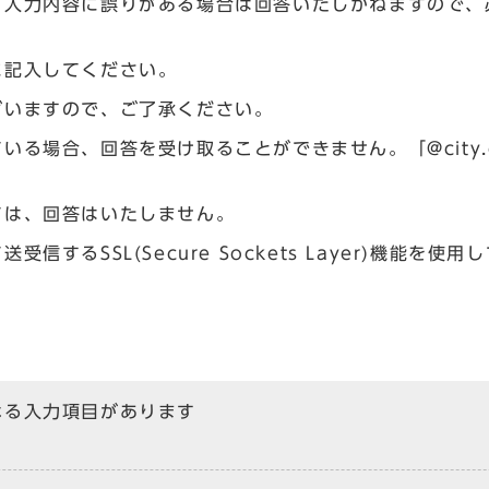
、入力内容に誤りがある場合は回答いたしかねますので、
に記入してください。
ざいますので、ご了承ください。
場合、回答を受け取ることができません。「@city.og
ては、回答はいたしません。
るSSL(Secure Sockets Layer)機能を使用
なる入力項目があります