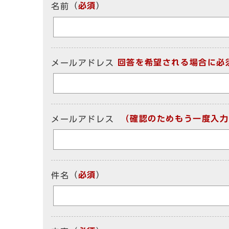
（
必須
）
名前
回答を希望される場合に必
メールアドレス
（確認のためもう一度入力
メールアドレス
（
必須
）
件名