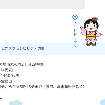
ウェブアクセシビリティ方針
阜県大垣市丸の内2丁目29番地
11
(代表)
4460(代表)
ら金曜日
0分から午後5時15分まで（祝日、年末年始を除く）