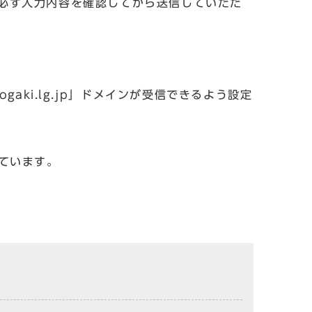
必ず入力内容を確認してから送信していただ
aki.lg.jp」ドメインが受信できるよう設定
しています。