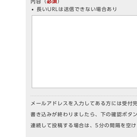
（
必須
）
内容
長いURLは送信できない場合あり
メールアドレスを入力してある方には受付
書き込みが終わりましたら、下の確認ボタ
連続して投稿する場合は、5分の間隔を空