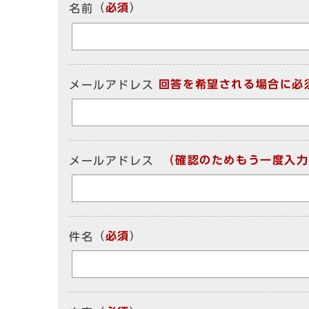
（
必須
）
名前
回答を希望される場合に必
メールアドレス
（確認のためもう一度入力
メールアドレス
（
必須
）
件名