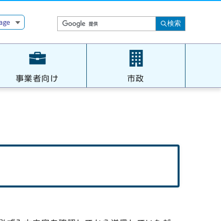
age
検索
事業者向け
市政