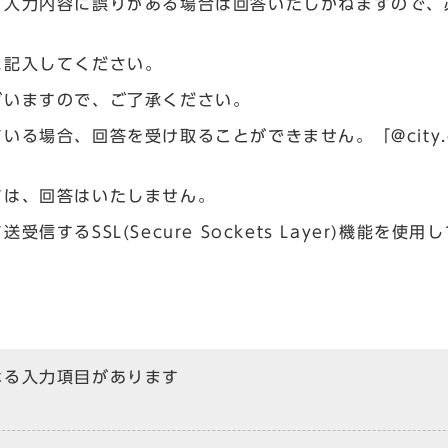
、入力内容に誤りがある場合は回答いたしかねますので、
に記入してください。
ざいますので、ご了承ください。
場合、回答を受け取ることができません。「@city.og
ては、回答はいたしません。
るSSL(Secure Sockets Layer)機能を使用
なる入力項目があります