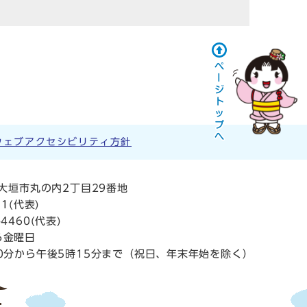
ウェブアクセシビリティ方針
阜県大垣市丸の内2丁目29番地
11
(代表)
4460(代表)
ら金曜日
0分から午後5時15分まで（祝日、年末年始を除く）