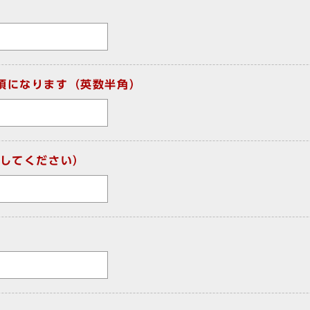
須になります（英数半角）
してください）