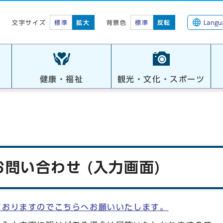
標準
拡大
背景色
標準
反転
Langu
文字サイズ
健康・福祉
観光・文化・スポーツ
問い合わせ (入力画面)
ておりますのでこちらへお願いいたします。