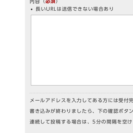
（
必須
）
内容
長いURLは送信できない場合あり
メールアドレスを入力してある方には受付
書き込みが終わりましたら、下の確認ボタ
連続して投稿する場合は、5分の間隔を空