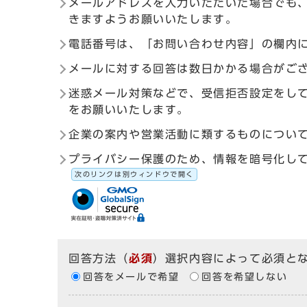
メールアドレスを入力いただいた場合でも
きますようお願いいたします。
電話番号は、「お問い合わせ内容」の欄内
メールに対する回答は数日かかる場合がご
迷惑メール対策などで、受信拒否設定をしている
をお願いいたします。
企業の案内や営業活動に類するものについ
プライバシー保護のため、情報を暗号化して送受信す
次のリンクは別ウィンドウで開く
回答方法
（
必須
）選択内容によって必須と
回答をメールで希望
回答を希望しない