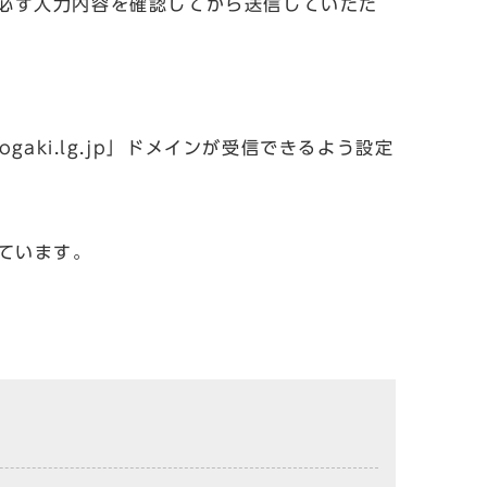
必ず入力内容を確認してから送信していただ
aki.lg.jp」ドメインが受信できるよう設定
しています。