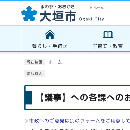
ホーム
暮らし・手続き
子育て・教育
ホーム
現在位置
あしあと
【議事】への各課へのお
市政へのご意見は別のフォームをご用意し