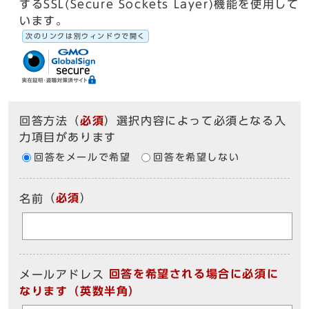
するSSL(Secure Sockets Layer)機能を使用して
います。
次のリンクは別ウィンドウで開く
回答方法
（
必須
）選択内容によって必須となる入
力項目があります
回答をメールで希望
回答を希望しない
（
必須
）
名前
回答を希望される場合に必須に
メールアドレス
なります（英数半角）