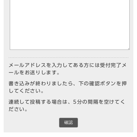
メールアドレスを入力してある方には受付完了メ
ールをお送りします。
書き込みが終わりましたら、下の確認ボタンを押
してください。
連続して投稿する場合は、5分の間隔を空けてく
ださい。
確認