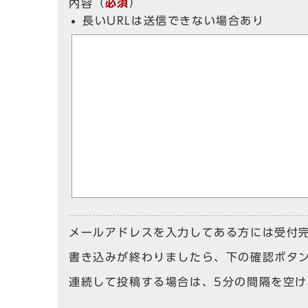
（
必須
）
内容
長いURLは送信できない場合あり
メールアドレスを入力してある方には受付
書き込みが終わりましたら、下の確認ボタ
連続して投稿する場合は、5分の間隔を空