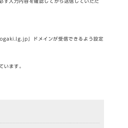
必ず入力内容を確認してから送信していただ
aki.lg.jp」ドメインが受信できるよう設定
しています。