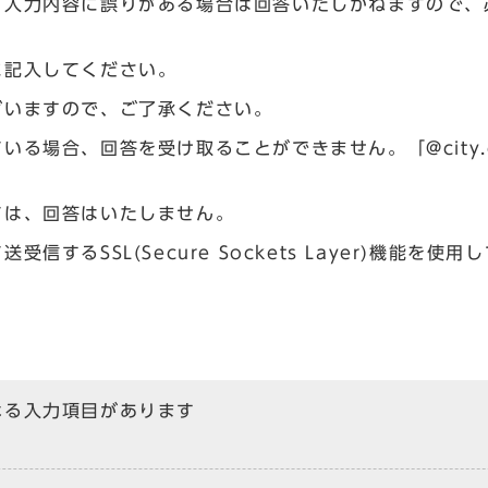
、入力内容に誤りがある場合は回答いたしかねますので、
に記入してください。
ざいますので、ご了承ください。
場合、回答を受け取ることができません。「@city.og
ては、回答はいたしません。
るSSL(Secure Sockets Layer)機能を使用
なる入力項目があります