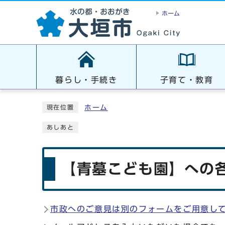
ホーム
暮らし・手続き
子育て・教育
ホーム
現在位置
あしあと
【青墓こども園】への各
市政へのご意見は別のフォームをご用意し