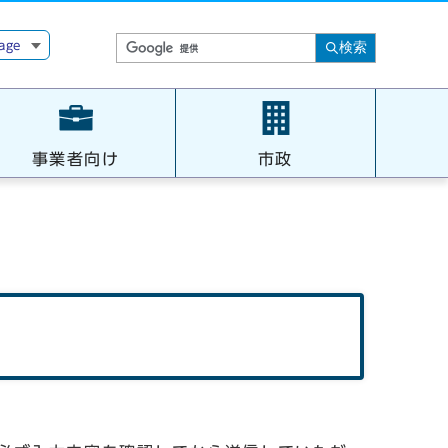
age
検索
事業者向け
市政