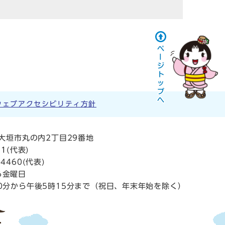
ウェブアクセシビリティ方針
阜県大垣市丸の内2丁目29番地
11
(代表)
4460(代表)
ら金曜日
0分から午後5時15分まで（祝日、年末年始を除く）