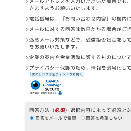
メールアドレスを入力いただいた場合でも
きますようお願いいたします。
電話番号は、「お問い合わせ内容」の欄内
メールに対する回答は数日かかる場合がご
迷惑メール対策などで、受信拒否設定をしている
をお願いいたします。
企業の案内や営業活動に類するものについ
プライバシー保護のため、情報を暗号化して送受信す
次のリンクは別ウィンドウで開く
回答方法
（
必須
）選択内容によって必須と
回答をメールで希望
回答を希望しない