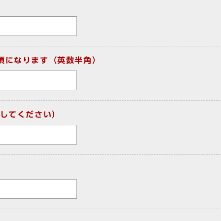
須になります（英数半角）
してください）