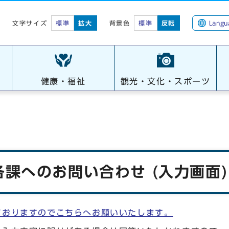
標準
拡大
背景色
標準
反転
Langu
文字サイズ
健康・福祉
観光・文化・スポーツ
課へのお問い合わせ (入力画面)
ておりますのでこちらへお願いいたします。