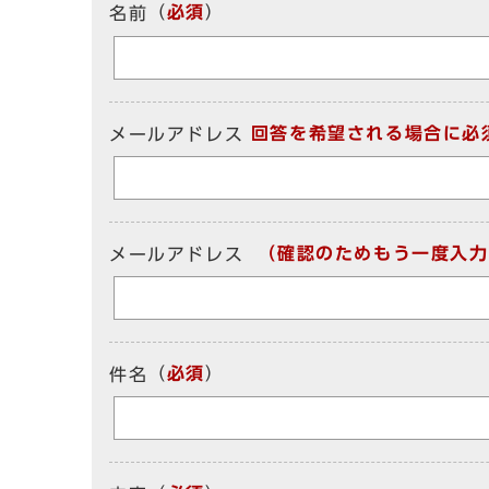
（
必須
）
名前
回答を希望される場合に必
メールアドレス
（確認のためもう一度入力
メールアドレス
（
必須
）
件名