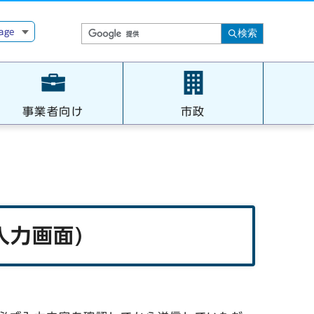
age
検索
事業者向け
市政
入力画面)