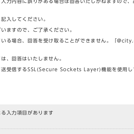
、入力内容に誤りがある場合は回答いたしかねますので、
に記入してください。
ざいますので、ご了承ください。
場合、回答を受け取ることができません。「@city.og
ては、回答はいたしません。
るSSL(Secure Sockets Layer)機能を使用
なる入力項目があります