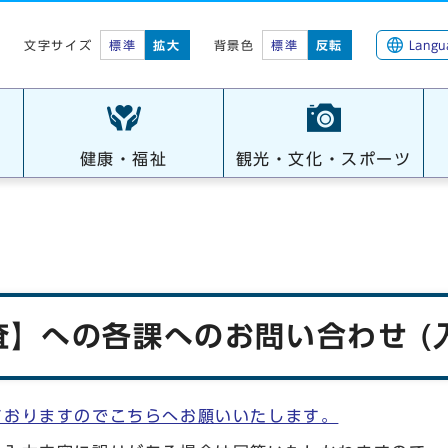
標準
拡大
背景色
標準
反転
Langu
文字サイズ
健康・福祉
観光・文化・スポーツ
】への各課へのお問い合わせ (
ておりますのでこちらへお願いいたします。