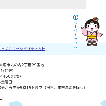
ウェブアクセシビリティ方針
阜県大垣市丸の内2丁目29番地
11
(代表)
4460(代表)
ら金曜日
0分から午後5時15分まで（祝日、年末年始を除く）