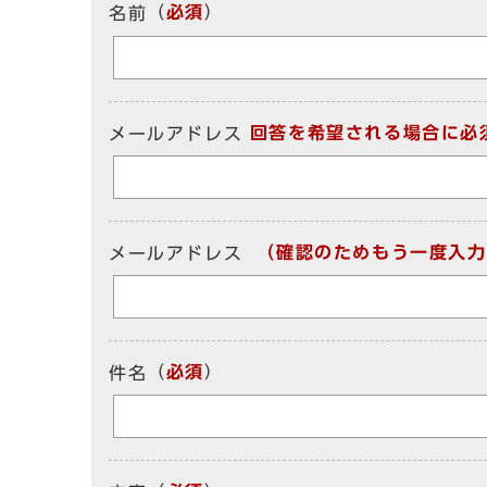
（
必須
）
名前
回答を希望される場合に必
メールアドレス
（確認のためもう一度入力
メールアドレス
（
必須
）
件名