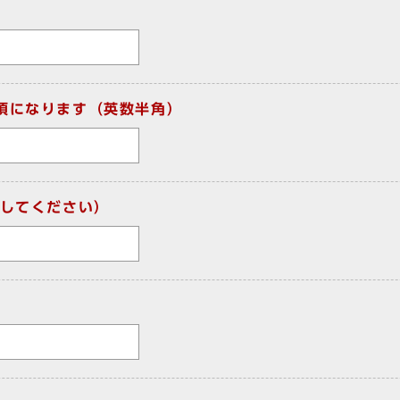
須になります（英数半角）
してください）