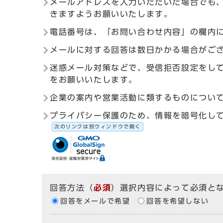
メールアドレスを入力いただいた場合でも
きますようお願いいたします。
電話番号は、「お問い合わせ内容」の欄内
メールに対する回答は数日かかる場合がご
迷惑メール対策などで、受信拒否設定をしている
をお願いいたします。
企業の案内や営業活動に類するものについ
プライバシー保護のため、情報を暗号化して送受信す
次のリンクは別ウィンドウで開く
回答方法
（
必須
）選択内容によって必須と
回答をメールで希望
回答を希望しない