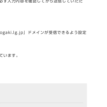
必ず入力内容を確認してから送信していただ
aki.lg.jp」ドメインが受信できるよう設定
しています。