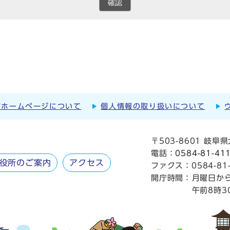
確認
市ホームページについて
個人情報の取り扱いについて
〒503-8601 岐
電話：
0584-81-41
役所のご案内
アクセス
ファクス：0584-81-
開庁時間：
月曜日か
午前8時3