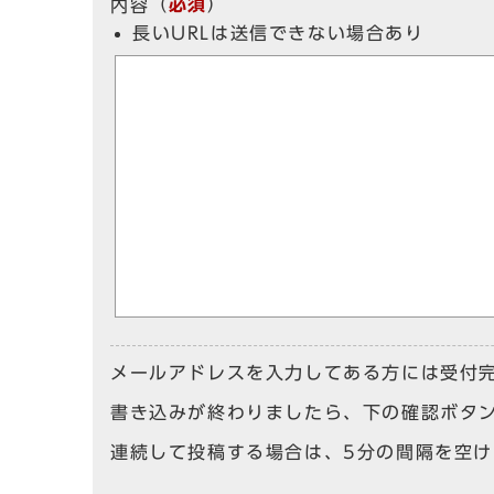
（
必須
）
内容
長いURLは送信できない場合あり
メールアドレスを入力してある方には受付
書き込みが終わりましたら、下の確認ボタ
連続して投稿する場合は、5分の間隔を空