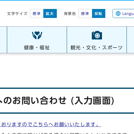
標準
拡大
背景色
標準
反転
Langu
文字サイズ
健康・福祉
観光・文化・スポーツ
のお問い合わせ (入力画面)
ておりますのでこちらへお願いいたします。