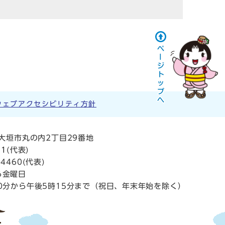
ウェブアクセシビリティ方針
阜県大垣市丸の内2丁目29番地
11
(代表)
4460(代表)
ら金曜日
0分から午後5時15分まで（祝日、年末年始を除く）