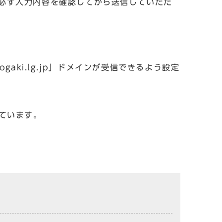
必ず入力内容を確認してから送信していただ
aki.lg.jp」ドメインが受信できるよう設定
しています。