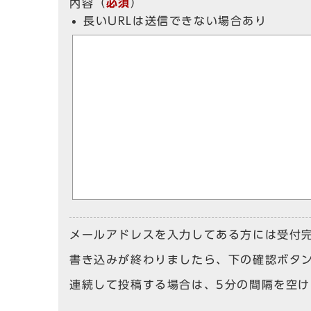
（
必須
）
内容
長いURLは送信できない場合あり
メールアドレスを入力してある方には受付
書き込みが終わりましたら、下の確認ボタ
連続して投稿する場合は、5分の間隔を空