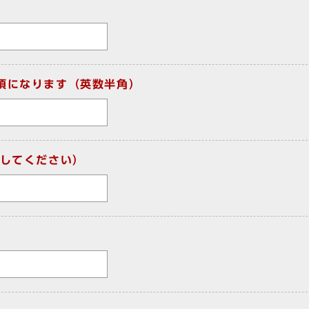
須になります（英数半角）
してください）