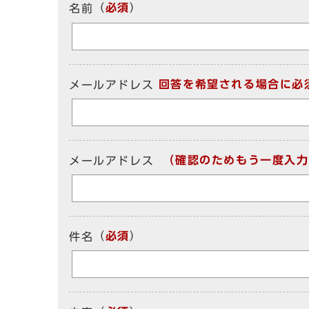
（
必須
）
名前
回答を希望される場合に必
メールアドレス
（確認のためもう一度入力
メールアドレス
（
必須
）
件名