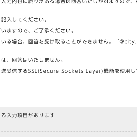
、入力内容に誤りがある場合は回答いたしかねますので、
に記入してください。
ざいますので、ご了承ください。
場合、回答を受け取ることができません。「@city.og
ては、回答はいたしません。
るSSL(Secure Sockets Layer)機能を使用
なる入力項目があります