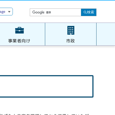
age
検索
事業者向け
市政