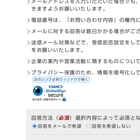
メールアドレスを入力いただいた場合でも
きますようお願いいたします。
電話番号は、「お問い合わせ内容」の欄内
メールに対する回答は数日かかる場合がご
迷惑メール対策などで、受信拒否設定をしている
をお願いいたします。
企業の案内や営業活動に類するものについ
プライバシー保護のため、情報を暗号化して送受信す
次のリンクは別ウィンドウで開く
回答方法
（
必須
）選択内容によって必須と
回答をメールで希望
回答を希望しない