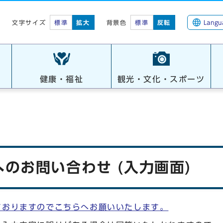
標準
拡大
背景色
標準
反転
Langu
文字サイズ
健康・福祉
観光・文化・スポーツ
のお問い合わせ (入力画面)
ておりますのでこちらへお願いいたします。