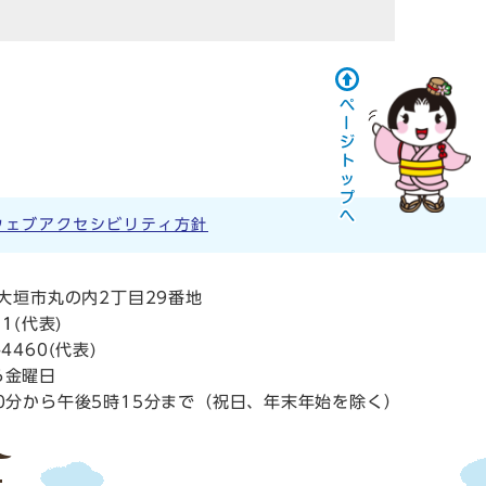
ウェブアクセシビリティ方針
阜県大垣市丸の内2丁目29番地
11
(代表)
4460(代表)
ら金曜日
0分から午後5時15分まで（祝日、年末年始を除く）