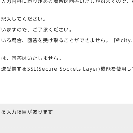
、入力内容に誤りがある場合は回答いたしかねますので、
に記入してください。
ざいますので、ご了承ください。
場合、回答を受け取ることができません。「@city.og
ては、回答はいたしません。
るSSL(Secure Sockets Layer)機能を使用
なる入力項目があります