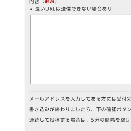
（
必須
）
内容
長いURLは送信できない場合あり
メールアドレスを入力してある方には受付
書き込みが終わりましたら、下の確認ボタ
連続して投稿する場合は、5分の間隔を空