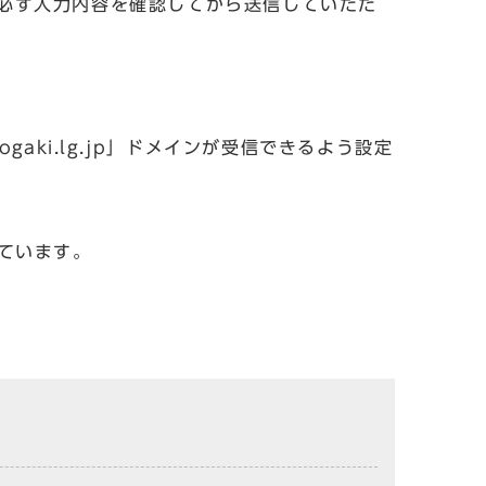
必ず入力内容を確認してから送信していただ
aki.lg.jp」ドメインが受信できるよう設定
しています。