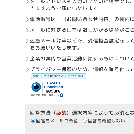
メールアドレスを入力いただいた場合でも
きますようお願いいたします。
電話番号は、「お問い合わせ内容」の欄内
メールに対する回答は数日かかる場合がご
迷惑メール対策などで、受信拒否設定をしている
をお願いいたします。
企業の案内や営業活動に類するものについ
プライバシー保護のため、情報を暗号化して送受信す
次のリンクは別ウィンドウで開く
回答方法
（
必須
）選択内容によって必須と
回答をメールで希望
回答を希望しない