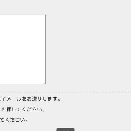
完了メールをお送りします。
ンを押してください。
けてください。