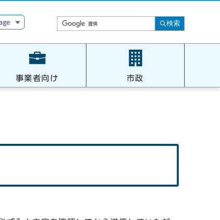
age
検索
事業者向け
市政