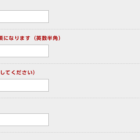
須になります（英数半角）
してください）