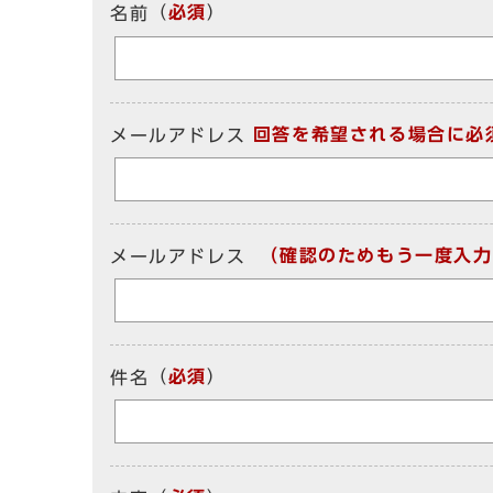
（
必須
）
名前
回答を希望される場合に必
メールアドレス
（確認のためもう一度入力
メールアドレス
（
必須
）
件名