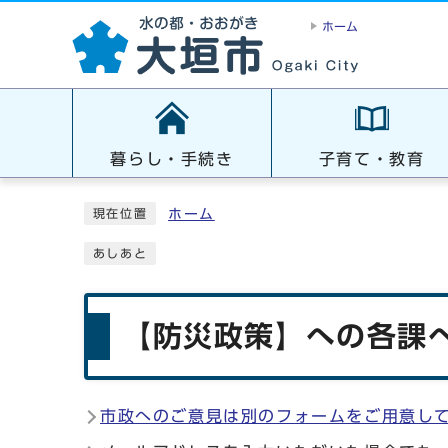
ホーム
暮らし・手続き
子育て・教育
ホーム
現在位置
あしあと
【防災政策】への各課へ
市政へのご意見は別のフォームをご用意し