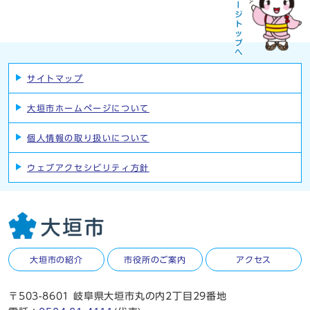
サイトマップ
大垣市ホームページについて
個人情報の取り扱いについて
ウェブアクセシビリティ方針
大垣市の紹介
市役所のご案内
アクセス
〒503-8601 岐阜県大垣市丸の内2丁目29番地