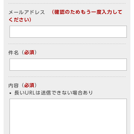
（確認のためもう一度入力して
メールアドレス
ください）
（
必須
）
件名
（
必須
）
内容
長いURLは送信できない場合あり