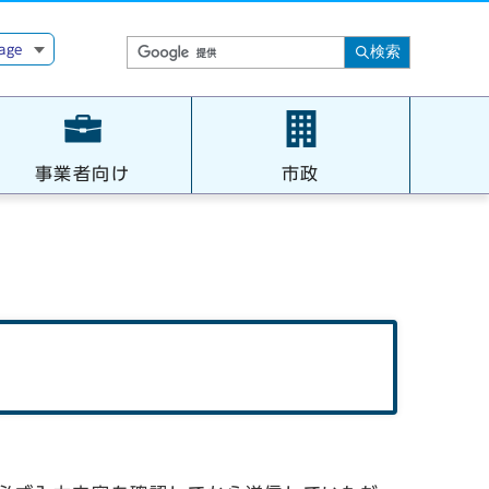
age
検索
事業者向け
市政