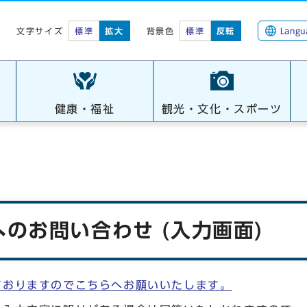
標準
拡大
背景色
標準
反転
Langu
文字サイズ
健康・福祉
観光・文化・スポーツ
のお問い合わせ (入力画面)
ておりますのでこちらへお願いいたします。