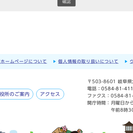
確認
市ホームページについて
個人情報の取り扱いについて
〒503-8601 岐
電話：
0584-81-41
役所のご案内
アクセス
ファクス：0584-81-
開庁時間：
月曜日か
午前8時3