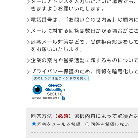
メールアドレスを入力いただいた場合でも
きますようお願いいたします。
電話番号は、「お問い合わせ内容」の欄内
メールに対する回答は数日かかる場合がご
迷惑メール対策などで、受信拒否設定をしている
をお願いいたします。
企業の案内や営業活動に類するものについ
プライバシー保護のため、情報を暗号化して送受信す
次のリンクは別ウィンドウで開く
回答方法
（
必須
）選択内容によって必須と
回答をメールで希望
回答を希望しない