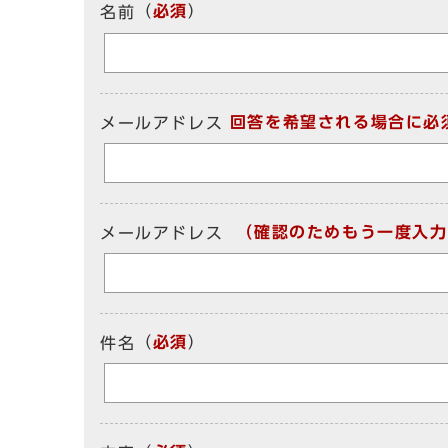
（
必須
）
名前
回答を希望される場合に必
メールアドレス
（確認のためもう一度入力
メールアドレス
（
必須
）
件名