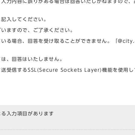
、入力内容に誤りがある場合は回答いたしかねますので、
に記入してください。
ざいますので、ご了承ください。
場合、回答を受け取ることができません。「@city.og
ては、回答はいたしません。
るSSL(Secure Sockets Layer)機能を使用
なる入力項目があります