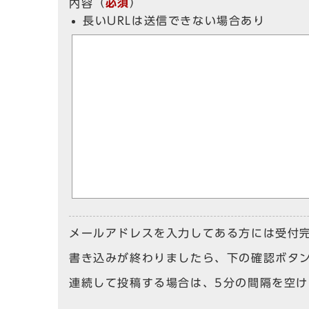
（
必須
）
内容
長いURLは送信できない場合あり
メールアドレスを入力してある方には受付
書き込みが終わりましたら、下の確認ボタ
連続して投稿する場合は、5分の間隔を空