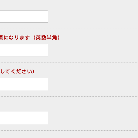
須になります（英数半角）
してください）