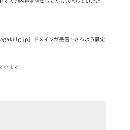
必ず入力内容を確認してから送信していただ
aki.lg.jp」ドメインが受信できるよう設定
しています。