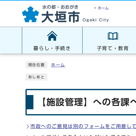
ホーム
暮らし・手続き
子育て・教育
ホーム
現在位置
あしあと
【施設管理】への各課へ
市政へのご意見は別のフォームをご用意し