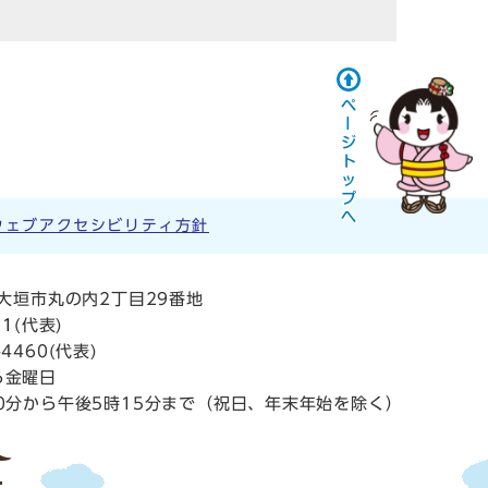
ウェブアクセシビリティ方針
阜県大垣市丸の内2丁目29番地
11
(代表)
4460(代表)
ら金曜日
0分から午後5時15分まで（祝日、年末年始を除く）