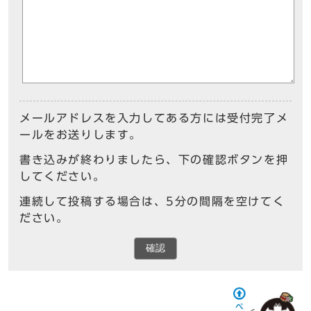
メールアドレスを入力してある方には受付完了メ
ールをお送りします。
書き込みが終わりましたら、下の確認ボタンを押
してください。
連続して投稿する場合は、5分の間隔を空けてく
ださい。
確認