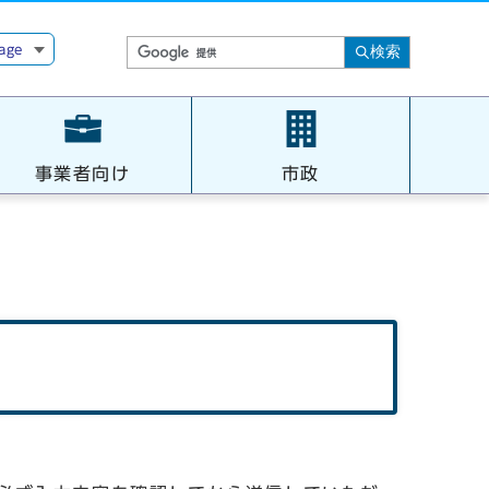
age
検索
事業者向け
市政