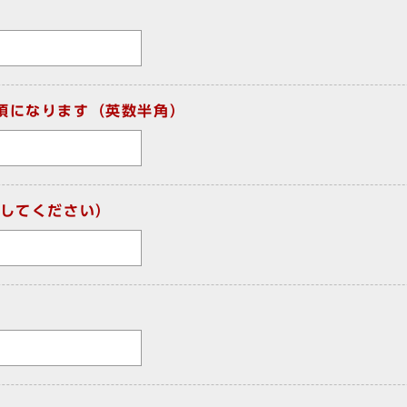
須になります（英数半角）
してください）