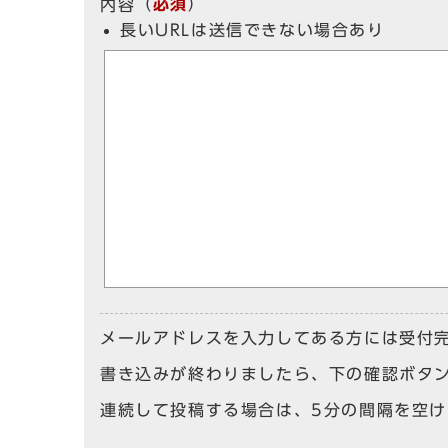
（
必須
）
内容
長いURLは送信できない場合あり
メールアドレスを入力してある方には受付
書き込みが終わりましたら、下の確認ボタ
連続して投稿する場合は、5分の間隔を空