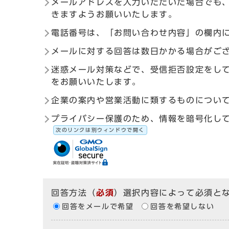
メールアドレスを入力いただいた場合でも
きますようお願いいたします。
電話番号は、「お問い合わせ内容」の欄内
メールに対する回答は数日かかる場合がご
迷惑メール対策などで、受信拒否設定をしている
をお願いいたします。
企業の案内や営業活動に類するものについ
プライバシー保護のため、情報を暗号化して送受信す
次のリンクは別ウィンドウで開く
回答方法
（
必須
）選択内容によって必須と
回答をメールで希望
回答を希望しない