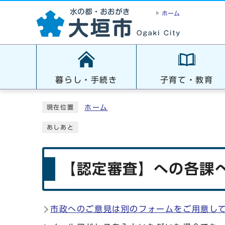
ホーム
暮らし・手続き
子育て・教育
ホーム
現在位置
あしあと
【認定審査】への各課へ
市政へのご意見は別のフォームをご用意し