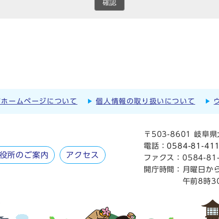
確認
市ホームページについて
個人情報の取り扱いについて
〒503-8601 岐
電話：
0584-81-41
役所のご案内
アクセス
ファクス：0584-81-
開庁時間：
月曜日か
午前8時3