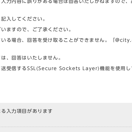
、入力内容に誤りがある場合は回答いたしかねますので、
に記入してください。
ざいますので、ご了承ください。
場合、回答を受け取ることができません。「@city.og
ては、回答はいたしません。
るSSL(Secure Sockets Layer)機能を使用
なる入力項目があります