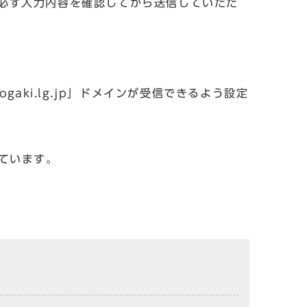
必ず入力内容を確認してから送信していただ
aki.lg.jp」ドメインが受信できるよう設定
しています。