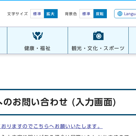
標準
拡大
背景色
標準
反転
Langu
文字サイズ
健康・福祉
観光・文化・スポーツ
のお問い合わせ (入力画面)
ておりますのでこちらへお願いいたします。