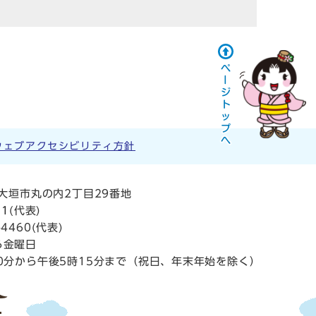
ウェブアクセシビリティ方針
阜県大垣市丸の内2丁目29番地
11
(代表)
4460(代表)
ら金曜日
0分から午後5時15分まで（祝日、年末年始を除く）