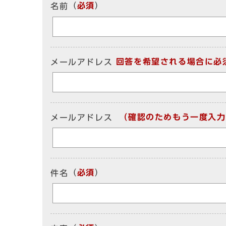
（
必須
）
名前
回答を希望される場合に必
メールアドレス
（確認のためもう一度入力
メールアドレス
（
必須
）
件名