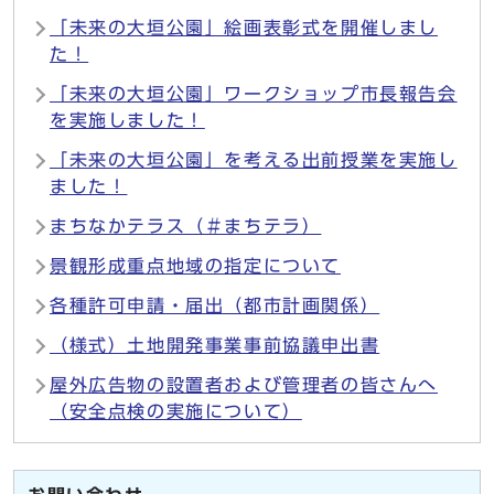
「未来の大垣公園」絵画表彰式を開催しまし
た！
「未来の大垣公園」ワークショップ市長報告会
を実施しました！
「未来の大垣公園」を考える出前授業を実施し
ました！
まちなかテラス（＃まちテラ）
景観形成重点地域の指定について
各種許可申請・届出（都市計画関係）
（様式）土地開発事業事前協議申出書
屋外広告物の設置者および管理者の皆さんへ
（安全点検の実施について）