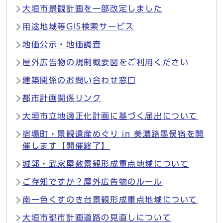
大垣市景観計画を一部改定しました
用途地域等GIS検索サービス
地価公示・地価調査
屋外広告物の規制概要図をご利用ください
建築関係のお問い合わせ窓口
都市計画関係リンク
大垣市立地適正化計画に基づく届出について
宿場町・景観遺産めぐり in 美濃路墨俣宿を開
催します【開催終了】
城郭・武家屋敷景観形成重点地域について
ご存知ですか？屋外広告物のルール
南一色くすのき台景観形成重点地域について
大垣市都市計画道路の見直しについて