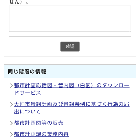
せん）。
確認
同じ階層の情報
都市計画総括図・管内図（白図）のダウンロー
ドサービス
大垣市景観計画及び景観条例に基づく行為の届
出について
都市計画図等の販売
都市計画課の業務内容