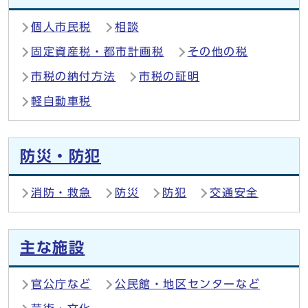
個人市民税
相談
固定資産税・都市計画税
その他の税
市税の納付方法
市税の証明
軽自動車税
防災・防犯
消防・救急
防災
防犯
交通安全
主な施設
官公庁など
公民館・地区センターなど