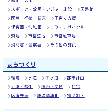
芸術・文化
スポーツ・公園・レジャー施設
図書館
医療・福祉・健康
子育て支援
保育園・幼稚園
ごみ・リサイクル
斎場
市営墓地
市営駐車場
消防署・警察署
その他の施設
まちづくり
環境
水道
下水道
都市計画
公園・緑化
道路・交通
住宅
区画整理
地域情報化
補助制度