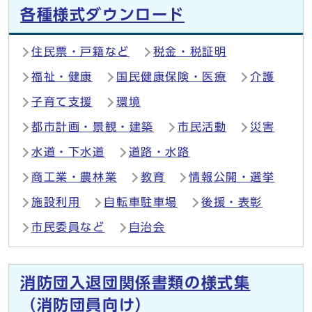
各種様式ダウンロード
住民票・戸籍など
税金・税証明
福祉・健康
国民健康保険・医療
介護
子育て支援
環境
都市計画・景観・建築
市民活動
災害
水道・下水道
道路・水路
商工業・農林業
教育
情報公開・選挙
施設利用
自転車駐車場
後援・表彰
市民委員など
自治会
消防団入退団関係書類の様式集
（消防団員向け）