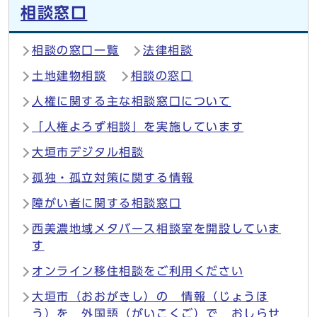
相談窓口
相談の窓口一覧
法律相談
土地建物相談
相談の窓口
人権に関する主な相談窓口について
「人権よろず相談」を実施しています
大垣市デジタル相談
孤独・孤立対策に関する情報
障がい者に関する相談窓口
西美濃地域メタバース相談室を開設していま
す
オンライン移住相談をご利用ください
大垣市（おおがきし）の 情報（じょうほ
う）を 外国語（がいこくご）で おしらせ