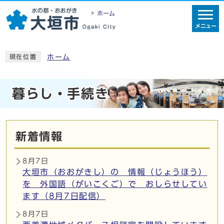
ホーム
メニュー
ホーム
現在位置
暮らし・手続き
新着情報
8月7日
大垣市（おおがきし）の 情報（じょうほう）
を 外国語（がいこくご）で おしらせしてい
ます（8月7日配信）
8月7日