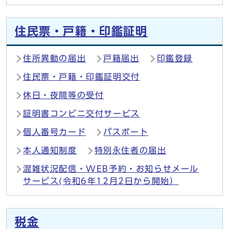
住民票・戸籍・印鑑証明
住所異動の届出
戸籍届出
印鑑登録
住民票・戸籍・印鑑証明交付
休日・夜間等の受付
証明書コンビニ交付サービス
個人番号カード
パスポート
本人通知制度
特別永住者の届出
混雑状況配信・WEB予約・お知らせメール
サービス(令和6年12月2日から開始）
税金