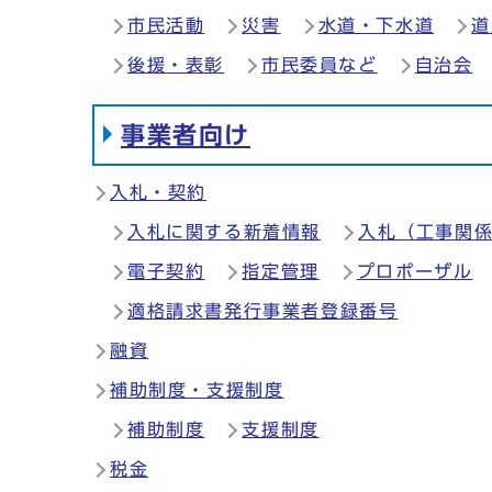
市民活動
災害
水道・下水道
道
後援・表彰
市民委員など
自治会
事業者向け
入札・契約
入札に関する新着情報
入札（工事関
電子契約
指定管理
プロポーザル
適格請求書発行事業者登録番号
融資
補助制度・支援制度
補助制度
支援制度
税金