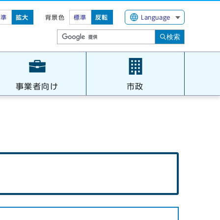
標準
拡大
背景色
標準
反転
Language
検索
事業者向け
市政