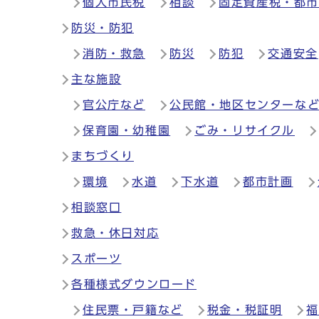
個人市民税
相談
固定資産税・都
防災・防犯
消防・救急
防災
防犯
交通安全
主な施設
官公庁など
公民館・地区センターな
保育園・幼稚園
ごみ・リサイクル
まちづくり
環境
水道
下水道
都市計画
相談窓口
救急・休日対応
スポーツ
各種様式ダウンロード
住民票・戸籍など
税金・税証明