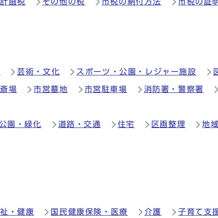
市計画税
その他の税
市税の納付方法
市税の証
ど
芸術・文化
スポーツ・公園・レジャー施設
斎場
市営墓地
市営駐車場
消防署・警察署
公園・緑化
道路・交通
住宅
区画整理
地
福祉・健康
国民健康保険・医療
介護
子育て支