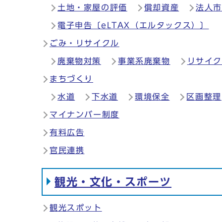
土地・家屋の評価
償却資産
法人
電子申告〔eLTAX（エルタックス）〕
ごみ・リサイクル
廃棄物対策
事業系廃棄物
リサイ
まちづくり
水道
下水道
環境保全
区画整理
マイナンバー制度
有料広告
官民連携
観光・文化・スポーツ
観光スポット