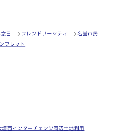
記念日
フレンドリーシティ
名誉市民
パンフレット
大垣西インターチェンジ周辺土地利用