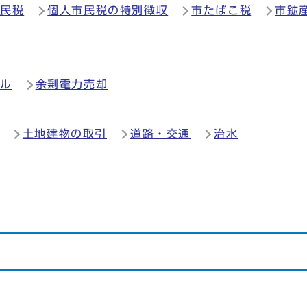
市民税
個人市民税の特別徴収
市たばこ税
市鉱
クル
余剰電力売却
土地建物の取引
道路・交通
治水