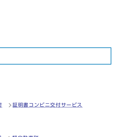
付
証明書コンビニ交付サービス