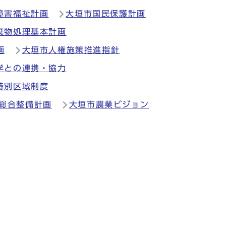
障害福祉計画
大垣市国民保護計画
棄物処理基本計画
画
大垣市人権施策推進指針
学との連携・協力
特別区域制度
総合整備計画
大垣市農業ビジョン