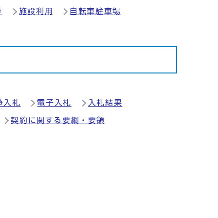
挙
施設利用
自転車駐車場
争入札
電子入札
入札結果
契約に関する要綱・要領