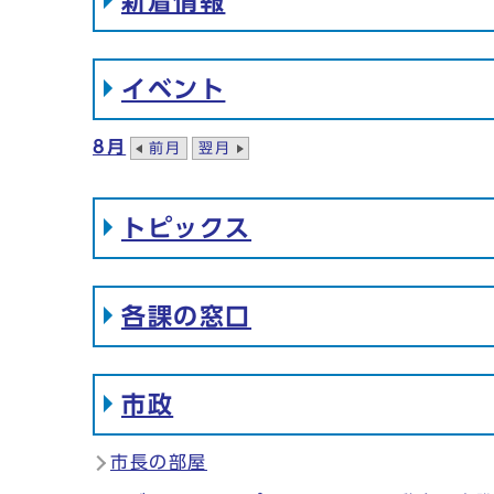
新着情報
イベント
8月
前月
翌月
トピックス
各課の窓口
市政
市長の部屋