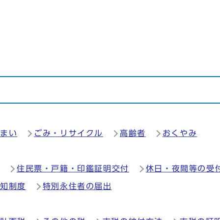
住まい
ごみ・リサイクル
高齢者
おくやみ
録
住民票・戸籍・印鑑証明交付
休日・夜間等の受
通知制度
特別永住者の届出