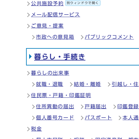
公共施設予約
別ウィンドウで開く
メール配信サービス
ご意見・提案
市政への意見箱
パブリックコメント
暮らし・手続き
暮らしの出来事
就職・退職
結婚・離婚
引越し・
住民票・戸籍・印鑑証明
住所異動の届出
戸籍届出
印鑑登
個人番号カード
パスポート
本人
税金