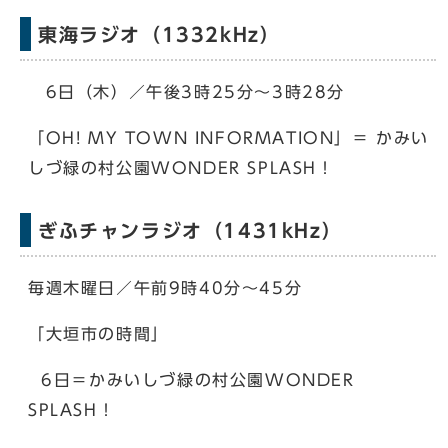
東海ラジオ（1332kHz）
6日（木）／午後3時25分～3時28分
「OH! MY TOWN INFORMATION」＝ かみい
しづ緑の村公園WONDER SPLASH！
ぎふチャンラジオ（1431kHz）
毎週木曜日／午前9時40分～45分
「大垣市の時間」
6日＝かみいしづ緑の村公園WONDER
SPLASH！