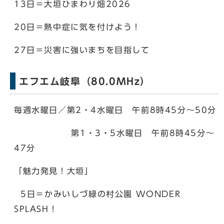
13日＝大垣ひまわり畑2026
20日＝熱中症に気を付けよう！
27日＝災害に強いまちを目指して
エフエム岐阜（80.0MHz）
毎週水曜日／第2・4水曜日 午前8時45分～50分
第1・3・5水曜日 午前8時45分～
47分
「魅力発見！大垣」
5日＝かみいしづ緑の村公園 WONDER
SPLASH！