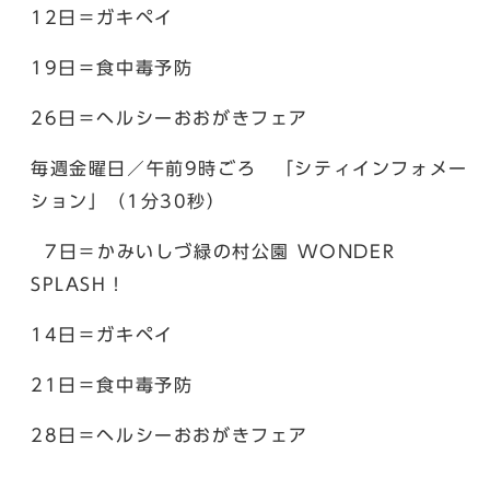
12日＝ガキペイ
19日＝食中毒予防
26日＝ヘルシーおおがきフェア
毎週金曜日／午前9時ごろ 「シティインフォメー
ション」（1分30秒）
7日＝かみいしづ緑の村公園 WONDER
SPLASH！
14日＝ガキペイ
21日＝食中毒予防
28日＝ヘルシーおおがきフェア