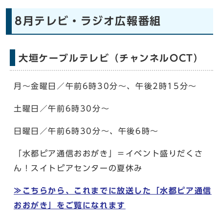
8月テレビ・ラジオ広報番組
大垣ケーブルテレビ（チャンネルOCT）
月～金曜日／午前6時30分～、午後2時15分～
土曜日／午前6時30分～
日曜日／午前6時30分～、午後6時～
「水都ピア通信おおがき」＝イベント盛りだくさ
ん！スイトピアセンターの夏休み
≫こちらから、これまでに放送した「水都ピア通信
おおがき」をご覧になれます