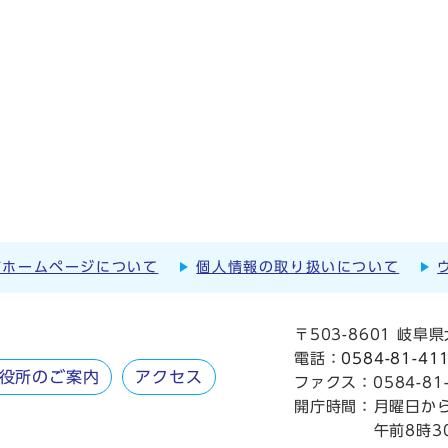
市ホームページについて
個人情報の取り扱いについて
〒503-8601 岐
電話：
0584-81-41
役所のご案内
アクセス
ファクス：0584-81-
開庁時間：
月曜日か
午前8時3