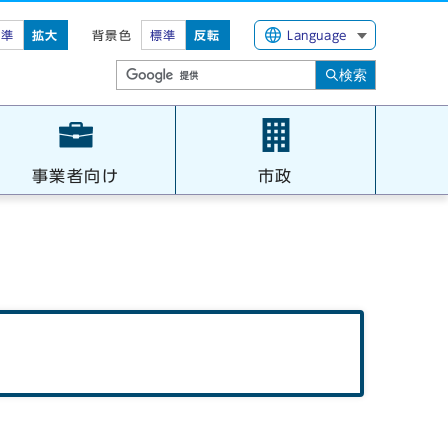
標準
拡大
背景色
標準
反転
Language
検索
事業者向け
市政