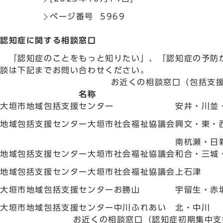
ページ番号 5969
認知症に関する相談窓口
「認知症のことをもっと知りたい」、「認知症の予防が
談は下記までお問い合わせください。
お近くの相談窓口（包括支
名称
大垣市地域包括支援センター
安井・川並
地域包括支援センター大垣市社会福祉協議会
興文・東・
南杭瀬・日
地域包括支援センター大垣市社会福祉協議会
和合・三城
地域包括支援センター大垣市社会福祉協議会
上石津
大垣市地域包括支援センターお勝山
宇留生・赤
大垣市地域包括支援センター中川ふれあい
北・中川
お近くの相談窓口（認知症初期集中支