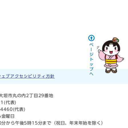
ウェブアクセシビリティ方針
阜県大垣市丸の内2丁目29番地
11
(代表)
4460(代表)
ら金曜日
0分から午後5時15分まで（祝日、年末年始を除く）