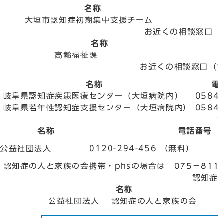
名称
大垣市認知症初期集中支援チーム
058
お近くの相談窓口
名称
高齢福祉課
0
お近くの相談窓口（
名称
電
岐阜県認知症疾患医療センター（大垣病院内）
0584
岐阜県若年性認知症支援センター（大垣病院内）
0584
名称
電話番号
公益社団法人
0120-294-456 （無料）
認知症の人と家族の会
携帯・phsの場合は 075－81
認知症
名称
公益社団法人 認知症の人と家