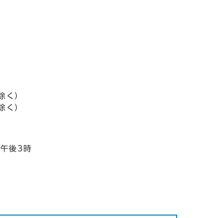
除く）
除く）
午後3時