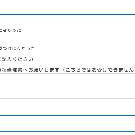
たなかった
見つけにくかった
ご記入ください。
接担当部署へお願いします（こちらではお受けできません