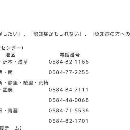
したい」、「認知症かもしれない」、「認知症の方への
援センター）
地区
電話番号
・洲本・浅草
0584-82-1166
西・南
0584-77-2255
新・静里・綾里・荒崎
・墨俣
0584-84-7111
0584-48-0068
坂・青墓
0584-71-5536
0584-82-1701
援チーム）