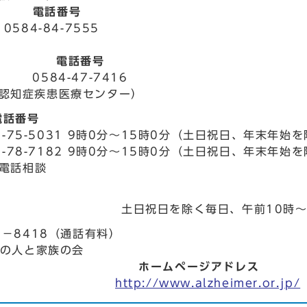
電話番号
4-84-7555
電話番号
584-47-7416
認知症疾患医療センター）
話番号
-75-5031
9時0分～15時0分（土日祝日、年末年始を
-78-7182
9時0分～15時0分（土日祝日、年末年始を
電話相談
土日祝日を除く毎日、午前10時～
1－8418（通話有料）
の人と家族の会
ホームページアドレス
族の会
http://www.alzheimer.or.jp/