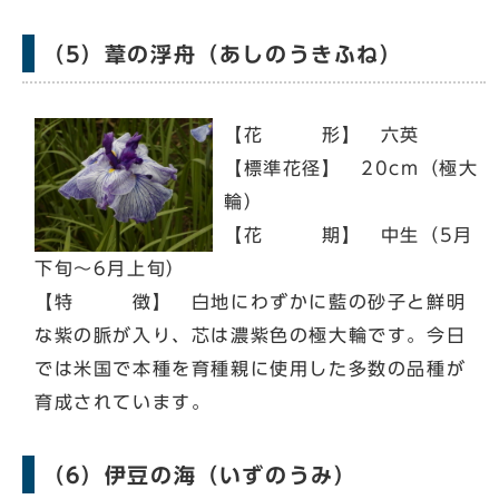
（5）葦の浮舟（あしのうきふね）
【花 形】 六英
【標準花径】 20cm（極大
輪）
【花 期】 中生（5月
下旬～6月上旬）
【特 徴】 白地にわずかに藍の砂子と鮮明
な紫の脈が入り、芯は濃紫色の極大輪です。今日
では米国で本種を育種親に使用した多数の品種が
育成されています。
（6）伊豆の海（いずのうみ）