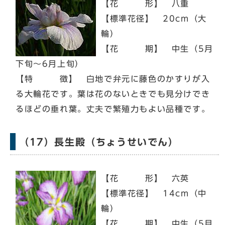
【花 形】 八重
【標準花径】 20cm（大
輪）
【花 期】 中生（5月
下旬～6月上旬）
【特 徴】 白地で弁元に藤色のかすりが入
る大輪花です。葉は花のないときでも見分けでき
るほどの垂れ葉。丈夫で繁殖力もよい品種です。
（17）長生殿（ちょうせいでん）
【花 形】 六英
【標準花径】 14cm（中
輪）
【花 期】 中生（5月