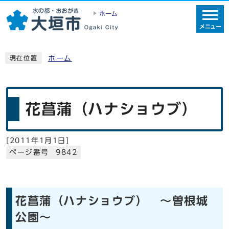
ホーム
メニュー
ホーム
現在位置
花菖蒲（ハナショウブ）
[
2011年1月1日
]
ページ番号 9842
花菖蒲（ハナショウブ） ～曽根城
公園～