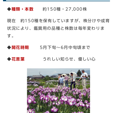
◆
種類・本数
約150種・27,000株
現在 約150種を保有していますが、株分けや成育
状況により、鑑賞用の品種と株数は毎年変わりま
す。
◆
開花時期
5月下旬～6月中旬頃まで
◆
花言葉
うれしい知らせ、優しい心