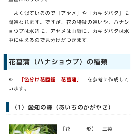
よく似ているので「アヤメ」や「カキツバタ」に
間違われます。ですが、花の特徴の違いや、ハナシ
ョウブは水辺に、アヤメは山野に、カキツバタは水
中に生えるので見分けがつきます。
花菖蒲（ハナショウブ）の種類
※
「色分け花図鑑 花菖蒲」
を参考に作成して
います。
（1）愛知の輝（あいちのかがやき）
【花 形】 三英