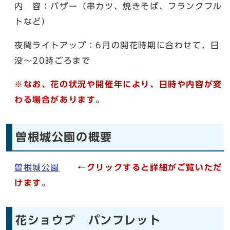
内 容：バザー（串カツ、焼きそば、フランクフル
トなど）
夜間ライトアップ：6月の開花時期に合わせて、日
没～20時ごろまで
※なお、花の状況や開催年により、日時や内容が変
わる場合があります。
曽根城公園の概要
曽根城公園
←クリックすると詳細がご覧いただ
けます。
花ショウブ パンフレット