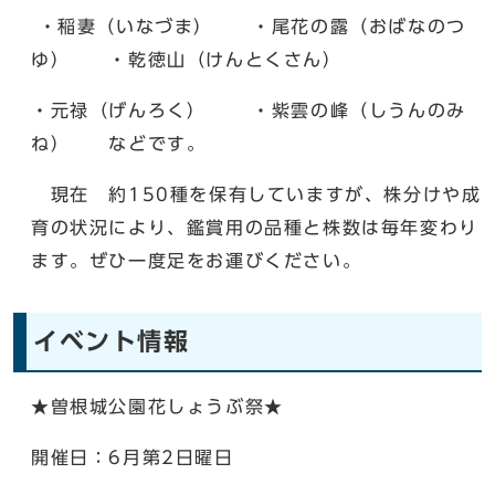
・稲妻（いなづま） ・尾花の露（おばなのつ
ゆ） ・乾徳山（けんとくさん）
・元禄（げんろく） ・紫雲の峰（しうんのみ
ね） などです。
現在 約150種を保有していますが、株分けや成
育の状況により、鑑賞用の品種と株数は毎年変わり
ます。ぜひ一度足をお運びください。
イベント情報
★曽根城公園花しょうぶ祭★
開催日：6月第2日曜日