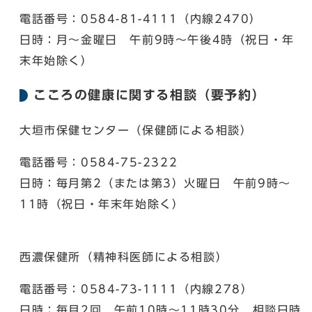
電話番号：0584-81-4111（内線2470）
日時：月～金曜日 午前9時～午後4時（祝日・年
末年始除く）
こころの健康に関する相談（要予約）
大垣市保健センター（保健師による相談）
電話番号：0584-75-2322
日時：毎月第2（または第3）火曜日 午前9時～
11時（祝日・年末年始除く）
西濃保健所（精神科医師による相談）
電話番号：0584-73-1111（内線278）
日時：毎月2回 午前10時～11時30分 相談日時