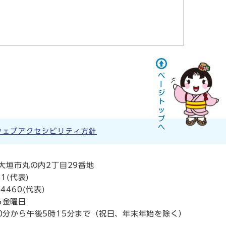
ウェブアクセシビリティ方針
阜県大垣市丸の内2丁目29番地
11
(代表)
4460(代表)
ら金曜日
0分から午後5時15分まで（祝日、年末年始を除く）