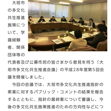
大垣市
の多文化
共生推進
施策につ
いて、学
識経験
者、関係
団体等の
代表者及び公募市民の皆さまから意見を伺う「大
垣市多文化共生推進会議」の平成28年度第5回会
議を開催しました。
今回の会議では、大垣市多文化共生推進指針の
素案に対するパブリック・コメントの結果を報告
するとともに、指針の最終案について審議し、今
後の多文化共生施策推進のための方向性などにつ