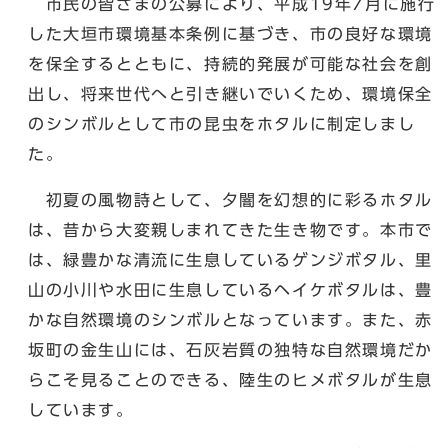
市民の皆さまの公募により、平成19年7月に施行
した大垣市環境基本条例に基づき、市の良好な環境
を保全するとともに、持続的発展が可能な社会を創
出し、将来世代へと引き継いでいくため、環境保全
のシンボルとして市の昆虫をホタルに制定しまし
た。
初夏の風物詩として、夕闇を幻想的に彩るホタル
は、昔から大変親しまれてきた生き物です。本市で
は、緑豊かな清流に生息しているゲンジボタル、里
山の小川や水田に生息しているヘイケボタルは、豊
かな自然環境のシンボルとなっています。また、赤
坂町の金生山には、石灰岩質の独特な自然環境だか
らこそ見ることのできる、陸生のヒメボタルが生息
しています。