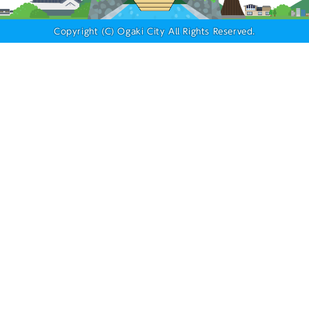
Copyright (C) Ogaki City All Rights Reserved.