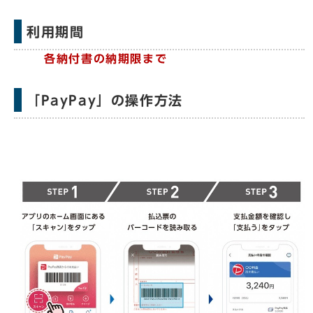
利用期間
各納付書の納期限まで
「PayPay」の操作方法