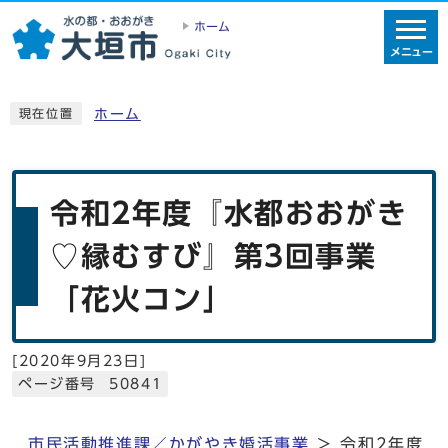
ホーム
メニュー
ホーム
現在位置
令和2年度『水都おおがき
♡縁むすび』第3回事業
「花火コン」
[
2020年9月23日
]
ページ番号 50841
市民活動推進課／かがやき婚活事業
＞ 令和2年度