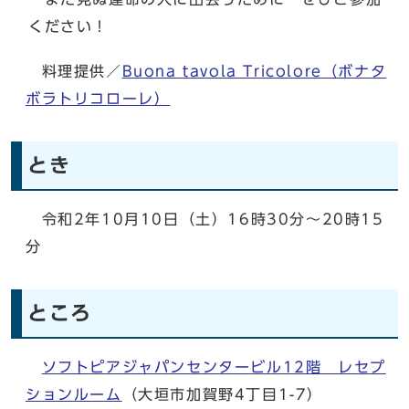
ください！
料理提供／
Buona tavola Tricolore（ボナタ
ボラトリコローレ）
とき
令和2年10月10日（土）16時30分～20時15
分
ところ
ソフトピアジャパンセンタービル12階 レセプ
ションルーム
（大垣市加賀野4丁目1-7）