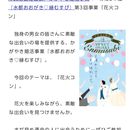
『水都おおがき♡縁むすび』
第3回事業「花火コ
ン」
独身の男女の皆さんに素敵
な出会いの場を提供する、か
がやき婚活事業『水都おおが
き♡縁むすび』。
今回のテーマは、「花火コ
ン」。
花火を楽しみながら、素敵
な出会いを見つけませんか。
まだ見ぬ運命の人に出会うために…ぜひご参加