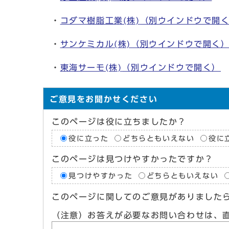
・
コダマ樹脂工業(株)
（別ウインドウで開
・
サンケミカル(株)
（別ウインドウで開く
・
東海サーモ(株)
（別ウインドウで開く）
ご意見をお聞かせください
このページは役に立ちましたか？
役に立った
どちらともいえない
役に
このページは見つけやすかったですか？
見つけやすかった
どちらともいえない
このページに関してのご意見がありました
（注意）お答えが必要なお問い合わせは、