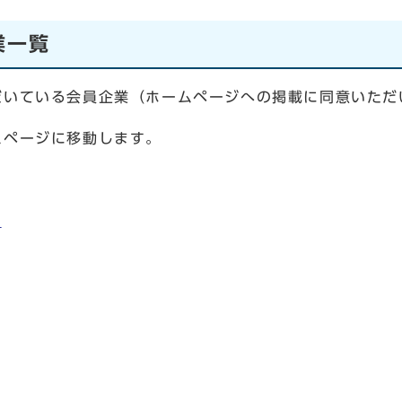
業一覧
だいている会員企業（ホームページへの掲載に同意いただ
ムページに移動します。
）