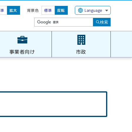
標準
拡大
背景色
標準
反転
Language
検索
事業者向け
市政