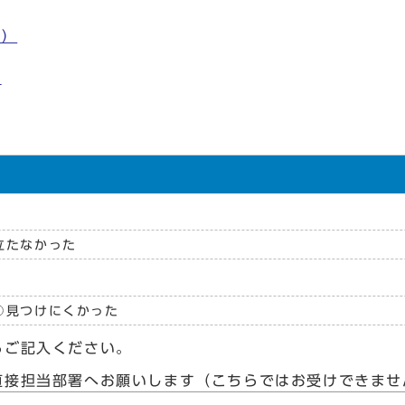
く）
）
立たなかった
見つけにくかった
らご記入ください。
直接担当部署へお願いします（こちらではお受けできませ