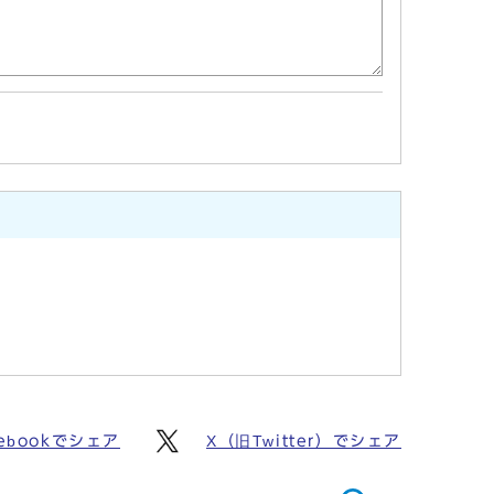
cebookでシェア
X（旧Twitter）でシェア