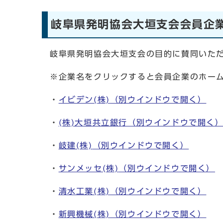
岐阜県発明協会大垣支会会員企
岐阜県発明協会大垣支会の目的に賛同いた
※企業名をクリックすると会員企業のホー
・
イビデン(株)
（別ウインドウで開く）
・
(株)大垣共立銀行
（別ウインドウで開く
・
岐建(株)
（別ウインドウで開く）
・
サンメッセ(株)
（別ウインドウで開く）
・
清水工業(株)
（別ウインドウで開く）
・
新興機械(株)
（別ウインドウで開く）