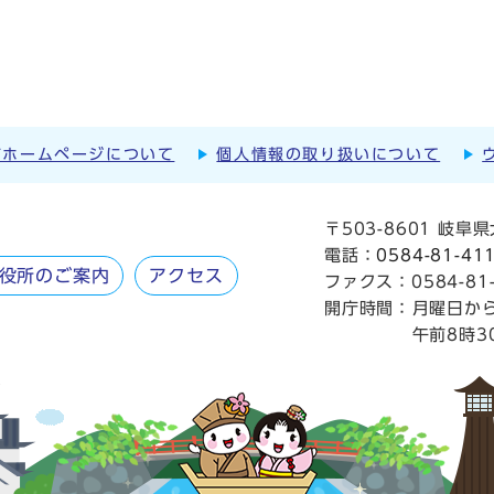
市ホームページについて
個人情報の取り扱いについて
〒503-8601 岐
電話：
0584-81-41
役所のご案内
アクセス
ファクス：0584-81-
開庁時間：
月曜日か
午前8時3