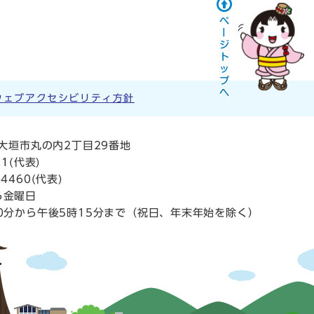
ウェブアクセシビリティ方針
阜県大垣市丸の内2丁目29番地
11
(代表)
4460(代表)
ら金曜日
0分から午後5時15分まで（祝日、年末年始を除く）