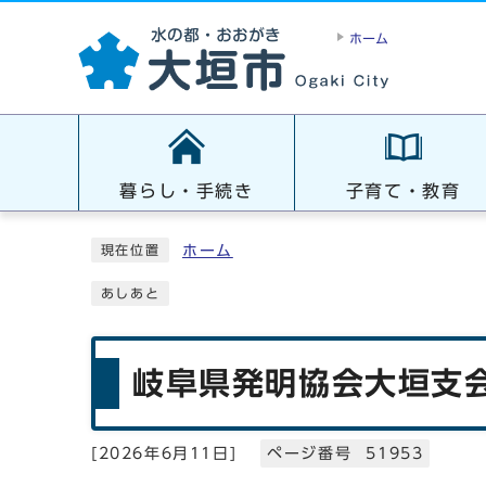
ホーム
暮らし・手続き
子育て・教育
ホーム
現在位置
あしあと
岐阜県発明協会大垣支
[
2026年6月11日
]
ページ番号 51953