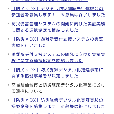
【防災×DX】デジタル防災訓練先行体験会の
参加者を募集します！ ※募集は終了しました
防災備蓄管理システムの開発に向けた実証実験
に関する連携協定を締結しました
【防災×DX】避難所受付支援システムの実証
実験を行いました
避難所受付支援システムの開発に向けた実証実
験に関する連携協定を締結しました
【防災×DX】防災施策デジタル化推進事業に
関する協働事業者が決定しました
宮城県仙台市と防災施策デジタル化事業におけ
る連携について
【防災×DX】防災施策デジタル化実証実験の
提案企業を募集します ※募集は終了しました