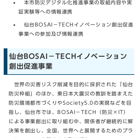
本市防災デジタル化推進事業の取組内容や実
証実験等への情報連携
仙台BOSAI－TECHイノベーション創出促進
事業への参加及び情報連携
仙台BOSAI－TECHイノベーション
創出促進事業
世界の災害リスク削減を目的に採択された「仙台
防災枠組」のほか、東日本大震災の教訓を踏まえた
防災環境都市づくりやSociety5.0の実現などを目
指し、仙台市では、BOSAI－TECH（防災×IT）
による事業創出に取り組む中、関係者が継続的に解
決策を創出し、全国、世界へと展開するためのプラ