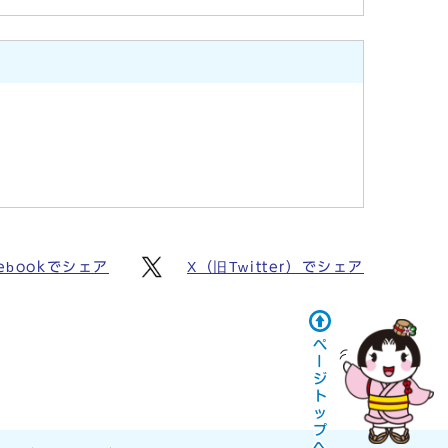
cebookでシェア
X（旧Twitter）でシェア