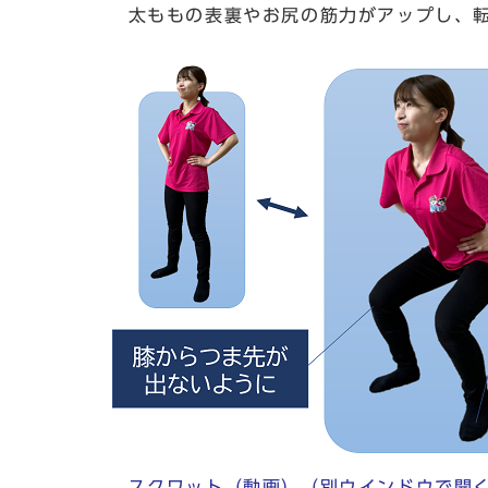
太ももの表裏やお尻の筋力がアップし、転
スクワット（動画）
（別ウインドウで開