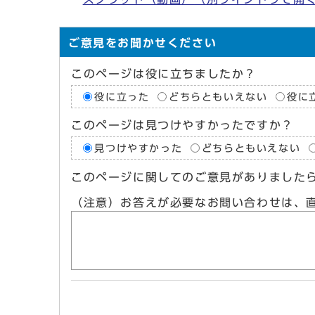
ご意見をお聞かせください
このページは役に立ちましたか？
役に立った
どちらともいえない
役に
このページは見つけやすかったですか？
見つけやすかった
どちらともいえない
このページに関してのご意見がありました
（注意）お答えが必要なお問い合わせは、