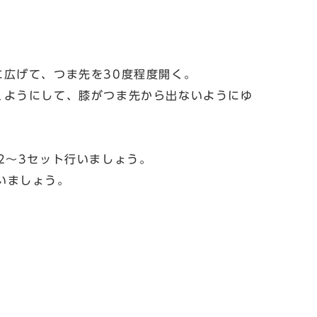
に広げて、つま先を30度程度開く。
くようにして、膝がつま先から出ないようにゆ
2～3セット行いましょう。
いましょう。