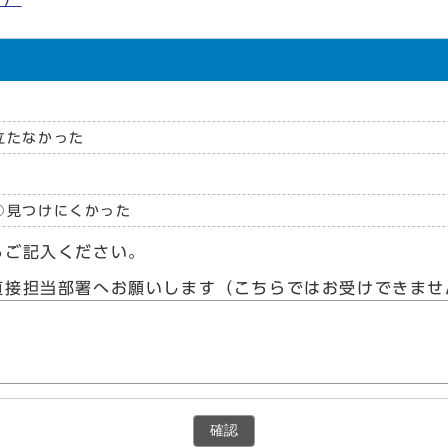
立たなかった
見つけにくかった
らご記入ください。
直接担当部署へお願いします（こちらではお受けできませ
確認