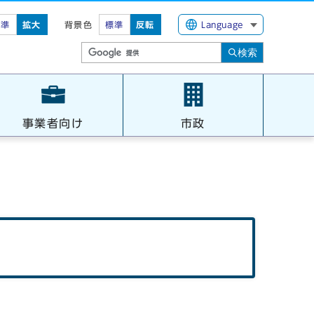
標準
拡大
背景色
標準
反転
Language
検索
事業者向け
市政