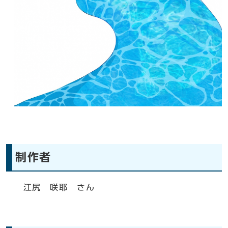
制作者
江尻 咲耶 さん