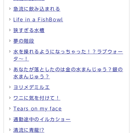
急流に飲み込まれる
Life in a FishBowl
狭すぎる水槽
夢の階段
水を操れるようになっちゃった！？ラブウォー
タ〜！
あなたが落としたのは金の水まんじゅう？銀の
水まんじゅう？
ヨリメデミルエ
ワニに気を付けて！
Tears on my face
通勤途中のイルカショー
清流に青龍!?