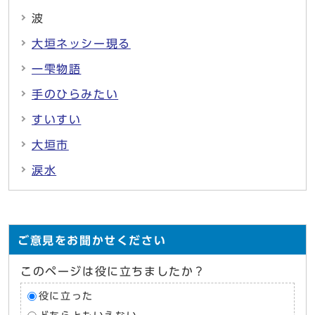
波
大垣ネッシー現る
一雫物語
手のひらみたい
すいすい
大垣市
涙水
ご意見をお聞かせください
このページは役に立ちましたか？
役に立った