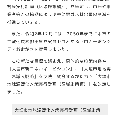
対策実⾏計画（区域施策編）」を策定し、市⺠や事
業者等との協働により温室効果ガス排出量の削減を
推進しています。
また、令和2年12⽉には、2050年までに本市の
⼆酸化炭素排出量を実質ゼロとするゼロカーボンシ
ティおおがきを宣⾔しました。
この新たな⽬標を踏まえ、具体的な施策内容や
「⼤垣市新エネルギービジョン」、「⼤垣市地域再
エネ導⼊戦略」を反映、統合するかたちで「⼤垣市
地球温暖化対策実⾏計画（区域施策編）」を改定し
ました。
⼤垣市地球温暖化対策実⾏計画（区域施策