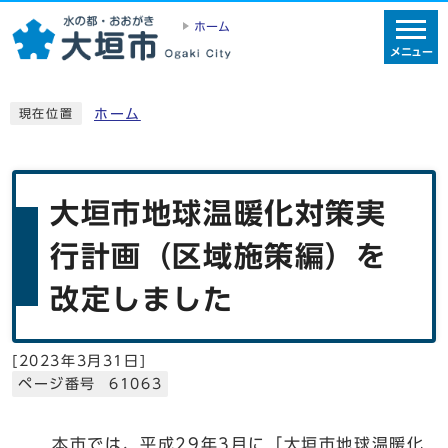
ホーム
メニュー
ホーム
現在位置
⼤垣市地球温暖化対策実
⾏計画（区域施策編）を
改定しました
[
2023年3月31日
]
ページ番号 61063
本市では、平成29年3⽉に「⼤垣市地球温暖化