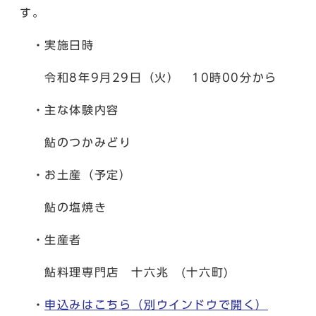
す。
・実施日時
令和8年9月29日（火） 10時00分から
・主な体験内容
鮎のつかみどり
・お土産（予定）
鮎の塩焼き
・生産者
鮎料理専門店 十六兆 (十六町)
・
申込みはこちら
（別ウインドウで開く）