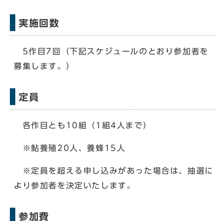
実施回数
5作目7回（下記スケジュールのとおり参加者を
募集します。）
定員
各作目とも10組（1組4人まで）
※鮎養殖20人、養蜂15人
※定員を超える申し込みがあった場合は、抽選に
より参加者を決定いたします。
参加費