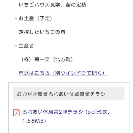
いちごハウス見学、苗の定植
・お土産（予定）
定植したいちごの苗
・生産者
（株）苺一笑（北方町）
・
申込はこちら
（別ウインドウで開く）
おおがき農業ふれあい体験事業チラシ
ふれあい体験第2弾チラシ (pdf形式、
1.58MB)