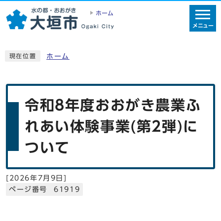
ホーム
メニュー
ホーム
現在位置
令和8年度おおがき農業ふ
れあい体験事業(第2弾)に
ついて
[
2026年7月9日
]
ページ番号 61919