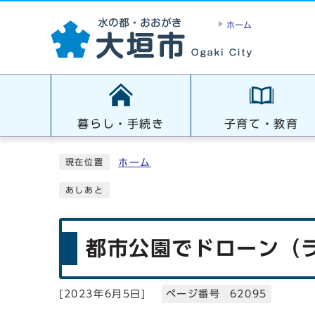
ホーム
暮らし・手続き
子育て・教育
ホーム
現在位置
あしあと
都市公園でドローン（
[
2023年6月5日
]
ページ番号 62095