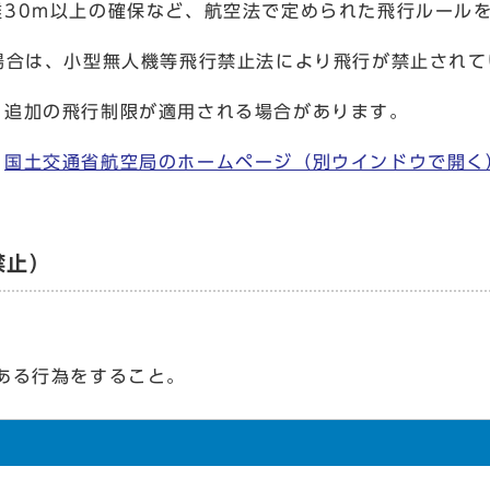
離30m以上の確保など、航空法で定められた飛行ルール
場合は、小型無人機等飛行禁止法により飛行が禁止されて
、追加の飛行制限が適用される場合があります。
、
国土交通省航空局のホームページ
（別ウインドウで開く
禁止）
ある行為をすること。