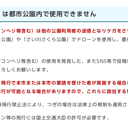
）は都市公園内で使用できません
コンヘリ等含む）は他の公園利用者の迷惑となりケガをさ
址公園」や「さい川さくら公園」でドローンを使用し、墨
コンヘリ等含む）の使用を発見した、またSNS等で投稿
よろしくお願いします。
る飛行で本市または本市の要請を受けた者が実施する場合
飛行が可能となる場合がありますので、これらに該当する
等飛行禁止法により、つぎの場合は法律上の規制も適用さ
ーン等の飛行には国土交通大臣の許可が必要です。