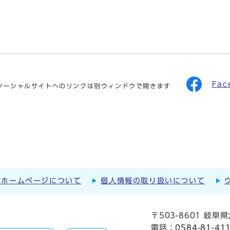
Fa
ソーシャルサイトへのリンクは別ウィンドウで開きます
市ホームページについて
個人情報の取り扱いについて
〒503-8601 岐
電話：
0584-81-41