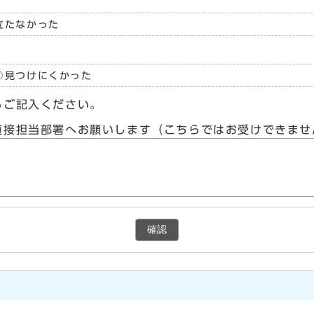
立たなかった
見つけにくかった
らご記入ください。
直接担当部署へお願いします（こちらではお受けできませ
確認