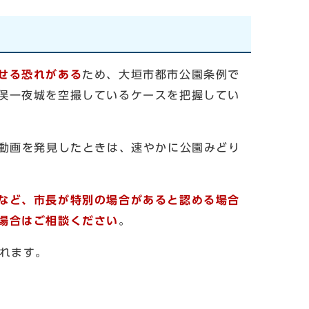
せる恐れがある
ため、大垣市都市公園条例で
俣一夜城を空撮しているケースを把握してい
動画を発見したときは、速やかに公園みどり
など、市長が特別の場合があると認める場合
場合はご相談ください
。
れます。