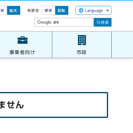
標準
拡大
背景色
標準
反転
Language
検索
事業者向け
市政
ません