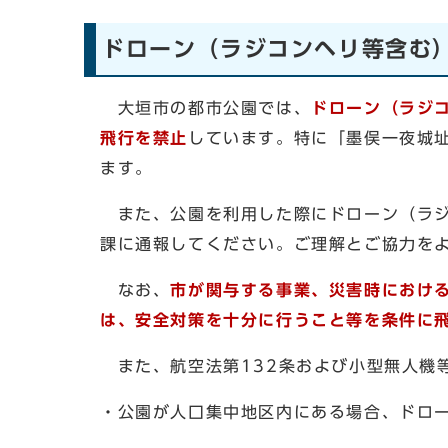
ドローン（ラジコンヘリ等含む
大垣市の都市公園では、
ドローン（ラジ
飛行を禁止
しています。特に「墨俣一夜城
ます。
また、公園を利用した際にドローン（ラジ
課に通報してください。ご理解とご協力を
なお、
市が関与する事業、災害時におけ
は、安全対策を十分に行うこと等を条件に
また、航空法第132条および小型無人機
・公園が人口集中地区内にある場合、ドロ