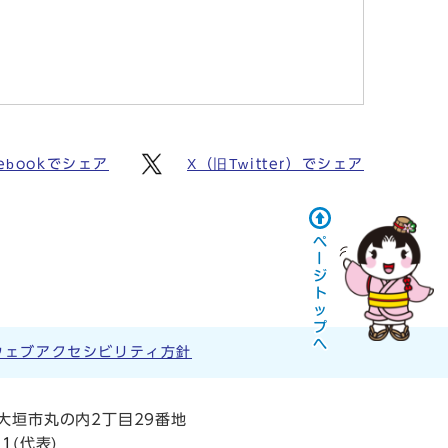
cebookでシェア
X（旧Twitter）でシェア
ウェブアクセシビリティ方針
阜県大垣市丸の内2丁目29番地
11
(代表)