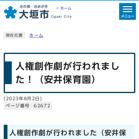
ホーム
メニュー
ホーム
現在位置
人権創作劇が行われまし
た！（安井保育園）
[
2023年8月2日
]
ページ番号 62672
人権創作劇が行われました（安井保