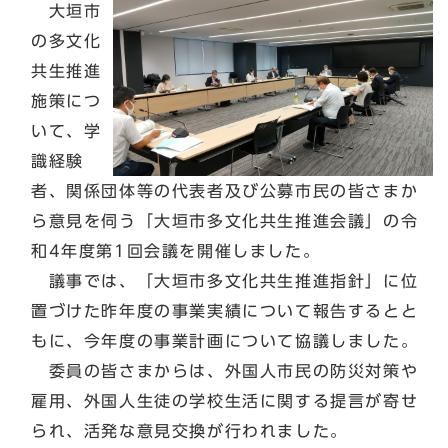
大垣市
の多文化
共生推進
施策につ
いて、学
識経験
者、関係団体等の代表者及び公募市民の皆さまか
ら意見を伺う「大垣市多文化共生推進会議」の令
和4年度第1回会議を開催しました。
議事では、「大垣市多文化共生推進指針」に位
置づけた昨年度の事業実績について報告するとと
もに、今年度の事業計画について協議しました。
委員の皆さまからは、外国人市民の防災対策や
雇用、外国人生徒の学校生活に関する提言が寄せ
られ、活発な意見交換が行われました。