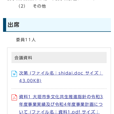
（2） その他
出席
委員11人
会議資料
次第 (ファイル名：shidai.doc サイズ：
43.00KB)
資料1 大垣市多文化共生推進指針の令和3
年度事業実績及び令和4年度事業計画につ
いて (ファイル名：資料1.pdf サイズ：