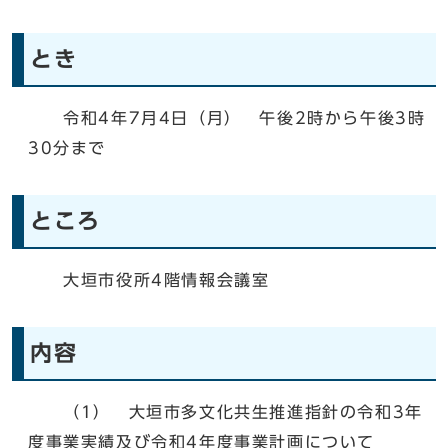
とき
令和4年7月4日（月） 午後2時から午後3時
30分まで
ところ
大垣市役所4階情報会議室
内容
（1） 大垣市多文化共生推進指針の令和3年
度事業実績及び令和4年度事業計画について