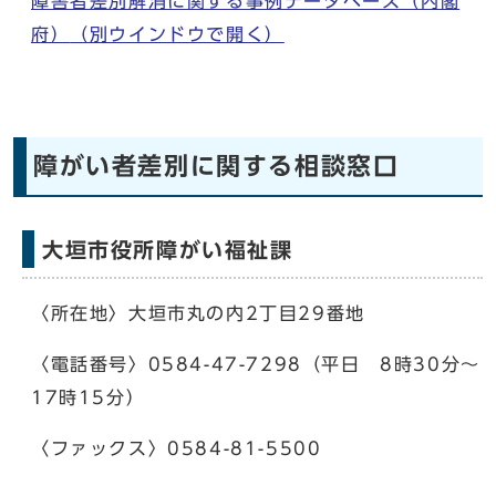
障害者差別解消に関する事例データベース（内閣
府）
（別ウインドウで開く）
障がい者差別に関する相談窓口
大垣市役所障がい福祉課
〈所在地〉大垣市丸の内2丁目29番地
〈電話番号〉0584-47-7298（平日 8時30分〜
17時15分）
〈ファックス〉0584-81-5500