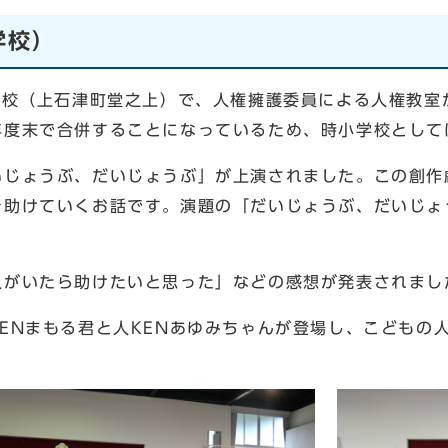
学校）
学校（上石津町堂之上）で、人権擁護委員による人権教室
年度末で合併することになっているため、時小学校として
じょうぶ、だいじょうぶ」が上演されました。この創作
を助けていくお話です。演題の「だいじょうぶ、だいじょ
がいたら助けたいと思った」などの感想が発表されまし
Nまもる君と人KENあゆみちゃんが登場し、こどもの人