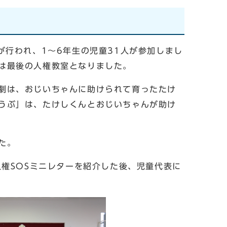
が行われ、1〜6年生の児童31人が参加しまし
は最後の人権教室となりました。
劇は、おじいちゃんに助けられて育ったたけ
うぶ」は、たけしくんとおじいちゃんが助け
た。
権SOSミニレターを紹介した後、児童代表に