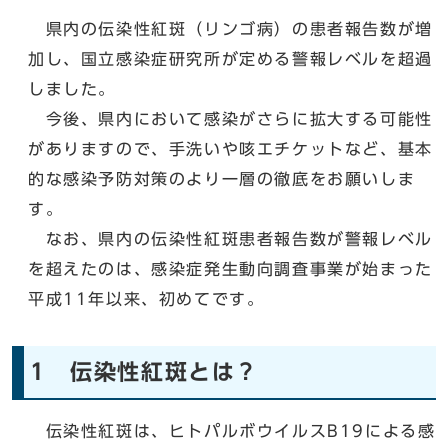
県内の伝染性紅斑（リンゴ病）の患者報告数が増
加し、国立感染症研究所が定める警報レベルを超過
しました。
今後、県内において感染がさらに拡大する可能性
がありますので、手洗いや咳エチケットなど、基本
的な感染予防対策のより一層の徹底をお願いしま
す。
なお、県内の伝染性紅斑患者報告数が警報レベル
を超えたのは、感染症発生動向調査事業が始まった
平成11年以来、初めてです。
1 伝染性紅斑とは？
伝染性紅斑は、ヒトパルボウイルスB19による感