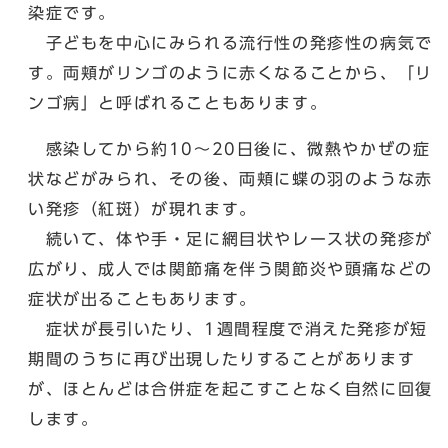
染症です。
子どもを中心にみられる流行性の発疹性の病気で
す。両頬がリンゴのように赤くなることから、「リ
ンゴ病」と呼ばれることもあります。
感染してから約10～20日後に、微熱やかぜの症
状などがみられ、その後、両頬に蝶の羽のような赤
い発疹（紅斑）が現れます。
続いて、体や手・足に網目状やレース状の発疹が
広がり、成人では関節痛を伴う関節炎や頭痛などの
症状が出ることもあります。
症状が長引いたり、1週間程度で消えた発疹が短
期間のうちに再び出現したりすることがあります
が、ほとんどは合併症を起こすことなく自然に回復
します。