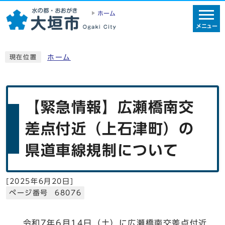
ホーム
メニュー
ホーム
現在位置
【緊急情報】広瀬橋南交
差点付近（上石津町）の
県道車線規制について
[
2025年6月20日
]
ページ番号 68076
令和7年6月14日（土）に広瀬橋南交差点付近