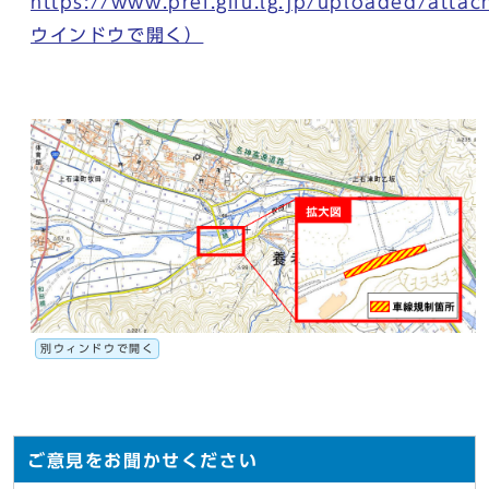
https://www.pref.gifu.lg.jp/uploaded/att
ウインドウで開く）
別ウィンドウで開く
ご意見をお聞かせください