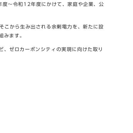
度〜令和12年度にかけて、家庭や企業、公
そこから生み出される余剰電力を、新たに設
組みます。
ど、ゼロカーボンシティの実現に向けた取り