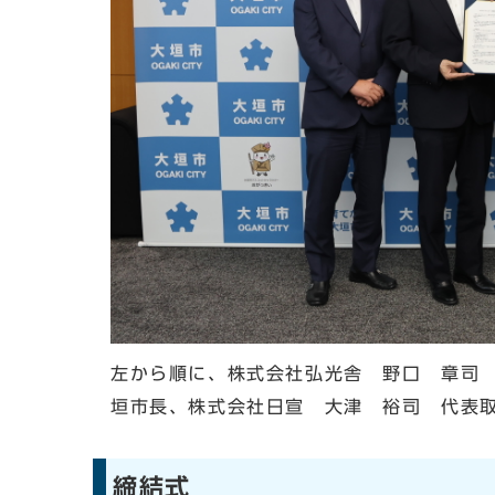
左から順に、株式会社弘光舎 野口 章司
垣市長、株式会社日宣 大津 裕司 代表
締結式