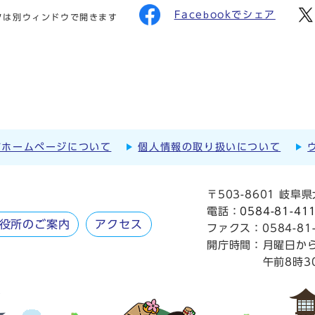
Facebookでシェア
クは別ウィンドウで開きます
市ホームページについて
個人情報の取り扱いについて
〒503-8601 岐
電話：
0584-81-41
役所のご案内
アクセス
ファクス：0584-81-
開庁時間：
月曜日か
午前8時3