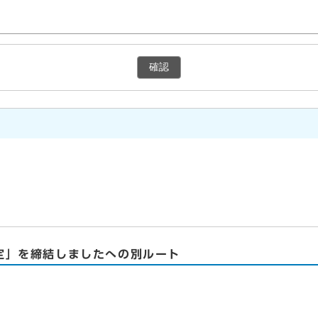
確認
定」を締結しましたへの別ルート