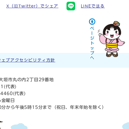
X（旧Twitter）でシェア
LINEで送る
ウェブアクセシビリティ方針
阜県大垣市丸の内2丁目29番地
11
(代表)
4460(代表)
ら金曜日
0分から午後5時15分まで（祝日、年末年始を除く）