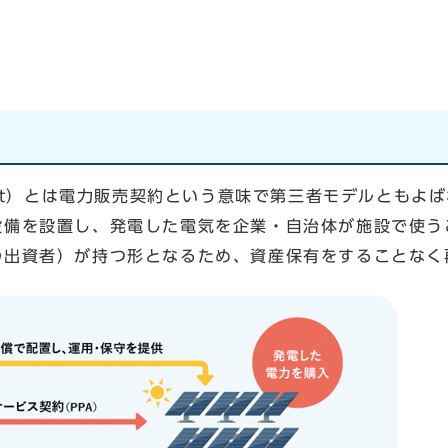
eement）とは電力販売契約という意味で第三者モデルと
設備を設置し、発電した電気を企業・自治体が施設で使う
の出資者）が持つ形となるため、資産保有をすることなく