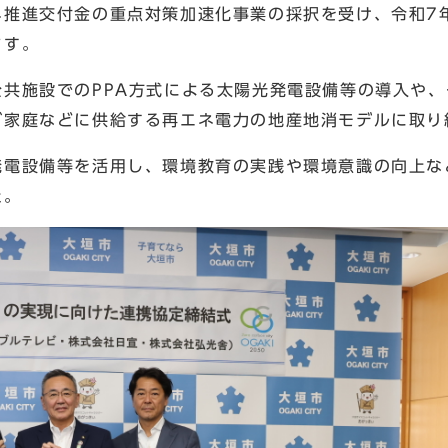
推進交付金の重点対策加速化事業の採択を受け、令和7年
ます。
共施設でのPPA方式による太陽光発電設備等の導入や、
ご家庭などに供給する再エネ電力の地産地消モデルに取り
電設備等を活用し、環境教育の実践や環境意識の向上な
た。