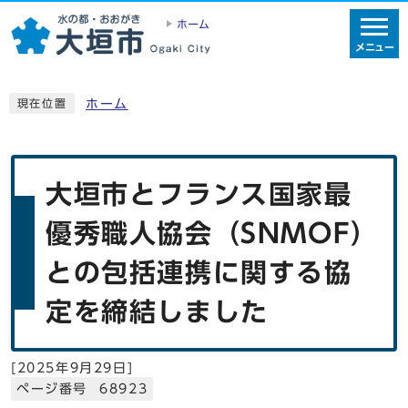
ホーム
メニュー
ホーム
現在位置
大垣市とフランス国家最
優秀職人協会（SNMOF）
との包括連携に関する協
定を締結しました
[
2025年9月29日
]
ページ番号 68923