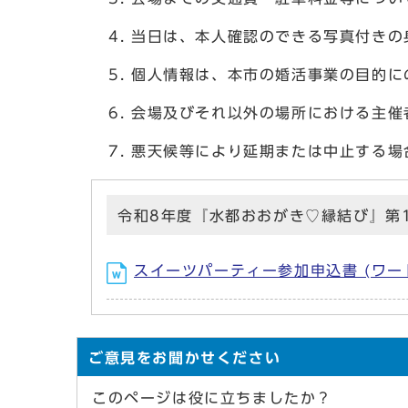
当日は、本人確認のできる写真付きの
個人情報は、本市の婚活事業の目的に
会場及びそれ以外の場所における主催
悪天候等により延期または中止する場
令和8年度『水都おおがき♡縁結び』第
スイーツパーティー参加申込書 (ワード
ご意見をお聞かせください
このページは役に立ちましたか？