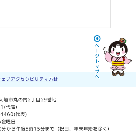
ウェブアクセシビリティ方針
阜県大垣市丸の内2丁目29番地
11
(代表)
4460(代表)
ら金曜日
0分から午後5時15分まで（祝日、年末年始を除く）