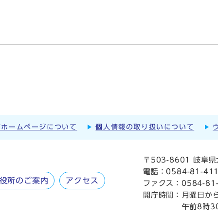
市ホームページについて
個人情報の取り扱いについて
〒503-8601 岐
電話：
0584-81-41
役所のご案内
アクセス
ファクス：0584-81-
開庁時間：
月曜日か
午前8時3