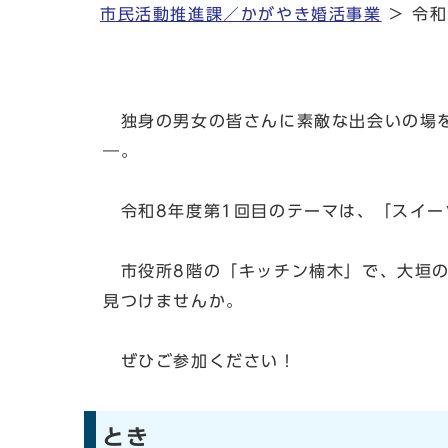
市民活動推進課／かがやき婚活事業
＞ 令和
独身の男女の皆さんに素敵な出会いの場を
―。
令和8年度第1回目のテーマは、「スイー
市役所8階の「キッチン楠木」で、大垣の
見つけませんか。
ぜひご参加ください！
とき