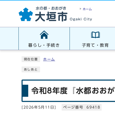
ホーム
暮らし・手続き
子育て・教育
ホーム
現在位置
あしあと
令和8年度『水都おお
[
2026年5月11日
]
ページ番号 69418