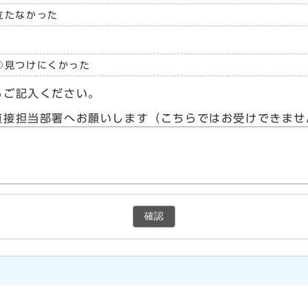
立たなかった
見つけにくかった
らご記入ください。
直接担当部署へお願いします（こちらではお受けできませ
確認