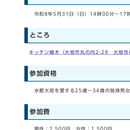
令和8年5月31日（日）14時00分～17
ところ
キッチン楠木（大垣市丸の内2-29 大垣市
参加資格
水都大垣を愛する25歳～34歳の独身男
参加費
男性：2,500円 女性：1,500円