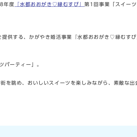
8年度
『水都おおがき♡縁むすび』
第1回事業「スイー
提供する、かがやき婚活事業『水都おおがき♡縁むすび
ツパーティー」。
街を眺め、おいしいスイーツを楽しみながら、素敵な出