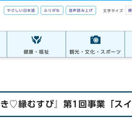
やさしい日本語
ふりがな
音声読み上げ
文字サイズ
健康・福祉
観光・文化・スポーツ
がき♡縁むすび』第1回事業「ス