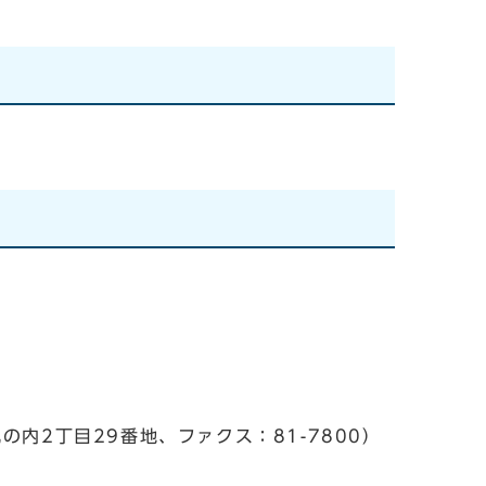
内2丁目29番地、ファクス：81-7800）