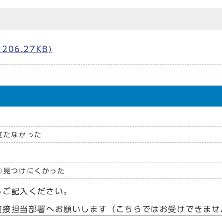
06.27KB)
立たなかった
見つけにくかった
らご記入ください。
直接担当部署へお願いします（こちらではお受けできませ