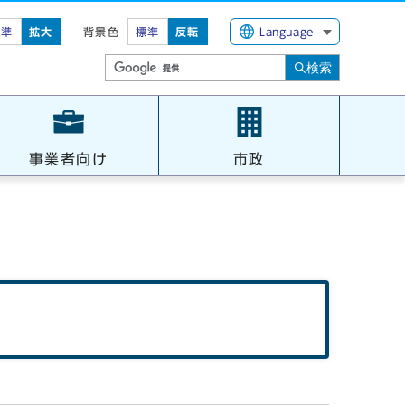
標準
拡大
背景色
標準
反転
Language
検索
事業者向け
市政