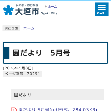
ホーム
メニュー
ホーム
現在位置
園だより 5月号
[
2026年5月8日
]
ページ番号 70291
園だより
園だより 5月号(pdf形式、284.03KB)