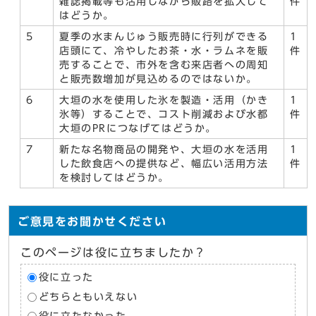
雑誌掲載等も活用しながら販路を拡大して
件
はどうか。
5
夏季の水まんじゅう販売時に行列ができる
1
店頭にて、冷やしたお茶・水・ラムネを販
件
売することで、市外を含む来店者への周知
と販売数増加が見込めるのではないか。
6
大垣の水を使用した氷を製造・活用（かき
1
氷等）することで、コスト削減および水都
件
大垣のPRにつなげてはどうか。
7
新たな名物商品の開発や、大垣の水を活用
1
した飲食店への提供など、幅広い活用方法
件
を検討してはどうか。
ご意見をお聞かせください
このページは役に立ちましたか？
役に立った
どちらともいえない