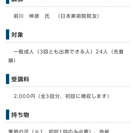
前川 伸彦 氏 （日本美術院院友）
対象
一般成人（3回とも出席できる人）24人（先着
順）
受講料
2,000円（全3回分、初回に徴収します）
持ち物
季節の花（※1 初回1回のみ必要）、色紙