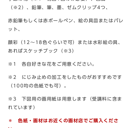
（※2）、鉛筆、筆、墨、ゼムクリップ4つ、
赤鉛筆もしくは赤ボールペン、絵の具皿またはパレ
ット、
顔彩（12～18色ぐらいで可）または水彩絵の具、
あればスケッチブック（※3）
※1 各自好きな花をご用意ください。
※2 にじみ止めの加工をしたものがおすすめです
（100均の色紙でも可）。
※3 下図用の画用紙は用意します（受講料に含ま
れています）
＊ 色紙・画材はお近くの画材店でご購入くださ