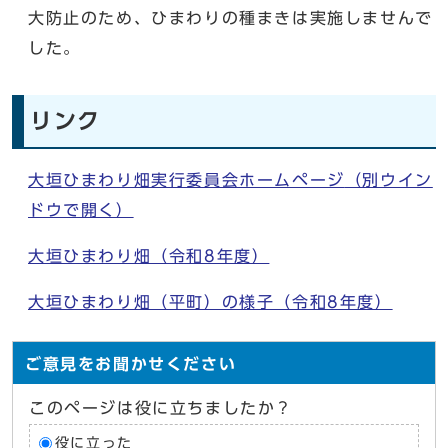
大防止のため、ひまわりの種まきは実施しませんで
した。
リンク
大垣ひまわり畑実行委員会ホームページ
（別ウイン
ドウで開く）
大垣ひまわり畑（令和8年度）
大垣ひまわり畑（平町）の様子（令和8年度）
ご意見をお聞かせください
このページは役に立ちましたか？
役に立った