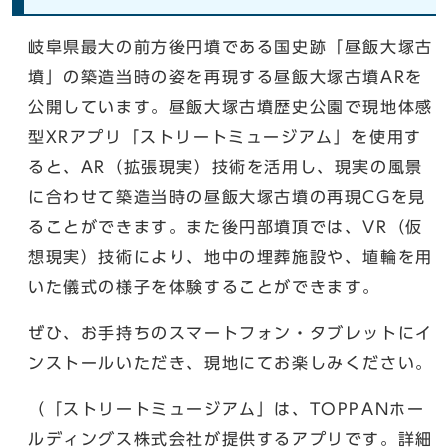
岐阜県最大の前方後円墳である国史跡「昼飯大塚古
墳」の築造当時の姿を再現する昼飯大塚古墳ARを
公開しています。昼飯大塚古墳歴史公園で現地体感
型XRアプリ「ストリートミュージアム」を使用す
ると、AR（拡張現実）技術を活用し、現実の風景
に合わせて築造当時の昼飯大塚古墳の再現CGを見
ることができます。また後円部墳頂では、VR（仮
想現実）技術により、地中の埋葬施設や、埴輪を用
いた儀式の様子を体験することができます。
ぜひ、お手持ちのスマートフォン・タブレットにイ
ンストールいただき、現地にてお楽しみください。
（「ストリートミュージアム」は、TOPPANホー
ルディングス株式会社が提供するアプリです。詳細