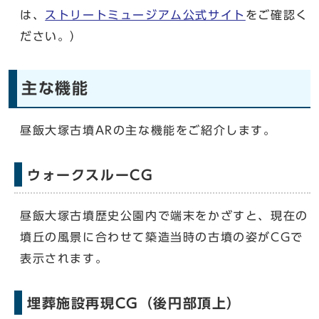
は、
ストリートミュージアム公式サイト
をご確認く
ださい。）
主な機能
昼飯大塚古墳ARの主な機能をご紹介します。
ウォークスルーCG
昼飯大塚古墳歴史公園内で端末をかざすと、現在の
墳丘の風景に合わせて築造当時の古墳の姿がCGで
表示されます。
埋葬施設再現CG（後円部頂上）