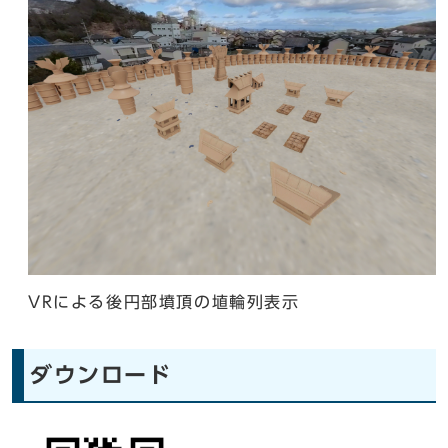
VRによる後円部墳頂の埴輪列表示
ダウンロード